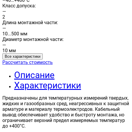
–40…+400°C
Класс допуска:
—
2
Длина монтажной части:
—
10...500 мм
Диаметр монтажной части:
—
10 мм
Все характеристики
Рассчитать стоимость
Описание
Характеристики
Предназначены для температурных измерений твердых,
жидких и газообразных сред, неагрессивных к защитной
арматуре и материалу термоэлектродов. Кабельный
вывод обеспечивает удобство и быстроту монтажа, но
ограничивает верхний предел измеряемых температур
до +400°С.