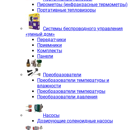
Пирометры (инфракрасные термометры)
Портативные тепловизоры
Системы беспроводного управления
«умный дом»
Передатчики
Приемники
Комплекты
Панели
Преобразователи
Преобразователи температуры и
влажности
Преобразователи температуры
Преобразователи давления
Насосы
Дозирующие соленоидные насосы