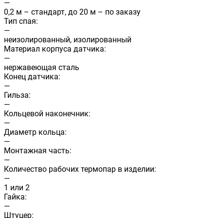
—
0,2 м – стандарт, до 20 м – по заказу
Тип спая:
—
неизолированный, изолированный
Материал корпуса датчика:
—
нержавеющая сталь
Конец датчика:
—
Гильза:
—
Кольцевой наконечник:
—
Диаметр кольца:
—
Монтажная часть:
—
Количество рабочих термопар в изделии:
—
1 или 2
Гайка:
—
Штуцер: