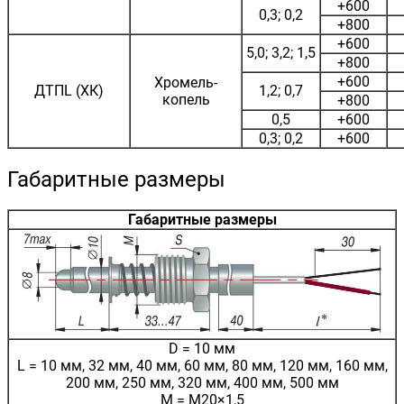
+600
0,3; 0,2
+800
+600
5,0; 3,2; 1,5
+800
+600
Хромель-
ДТПL (ХК)
1,2; 0,7
копель
+800
0,5
+600
0,3; 0,2
+600
Габаритные размеры
Габаритные размеры
D = 10 мм
L = 10 мм, 32 мм, 40 мм, 60 мм, 80 мм, 120 мм, 160 мм,
200 мм, 250 мм, 320 мм, 400 мм, 500 мм
М = М20×1,5