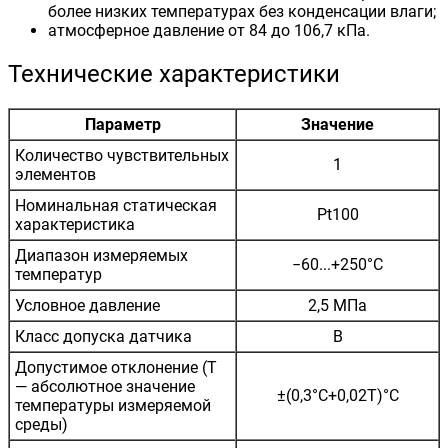
более низких температурах без конденсации влаги;
атмосферное давление от 84 до 106,7 кПа.
Технические характеристики
Параметр
Значение
Количество чувствительных
1
элементов
Номинальная статическая
Pt100
характеристика
Диапазон измеряемых
−60...+250°С
температур
Условное давление
2,5 МПа
Класс допуска датчика
B
Допустимое отклонение (Т
— абсолютное значение
±(0,3°С+0,02T)°С
температуры измеряемой
среды)