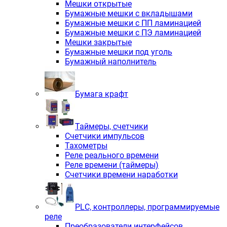
Мешки открытые
Бумажные мешки с вкладышами
Бумажные мешки с ПП ламинацией
Бумажные мешки с ПЭ ламинацией
Мешки закрытые
Бумажные мешки под уголь
Бумажный наполнитель
Бумага крафт
Таймеры, счетчики
Счетчики импульсов
Тахометры
Реле реального времени
Реле времени (таймеры)
Счетчики времени наработки
PLС, контроллеры, программируемые
реле
Преобразователи интерфейсов