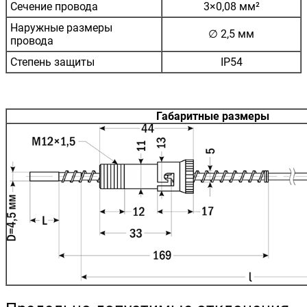
Сечение провода
3×0,08 мм²
Наружные размеры
∅ 2,5 мм
провода
Степень защиты
IP54
Габаритные размеры