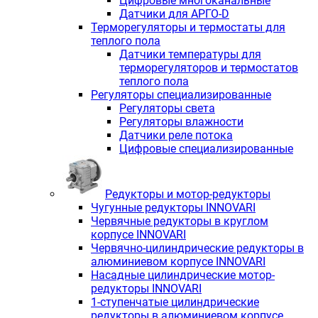
Цифровые многоканальные
Датчики для АРГО-D
Терморегуляторы и термостаты для
теплого пола
Датчики температуры для
терморегуляторов и термостатов
теплого пола
Регуляторы специализированные
Регуляторы света
Регуляторы влажности
Датчики реле потока
Цифровые специализированные
Редукторы и мотор-редукторы
Чугунные редукторы INNOVARI
Червячные редукторы в круглом
корпусе INNOVARI
Червячно-цилиндрические редукторы в
алюминиевом корпусе INNOVARI
Насадные цилиндрические мотор-
редукторы INNOVARI
1-ступенчатые цилиндрические
редукторы в алюминиевом корпусе