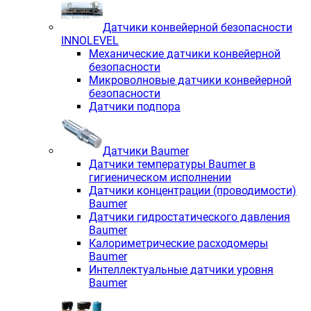
Датчики конвейерной безопасности
INNOLEVEL
Механические датчики конвейерной
безопасности
Микроволновые датчики конвейерной
безопасности
Датчики подпора
Датчики Baumer
Датчики температуры Baumer в
гигиеническом исполнении
Датчики концентрации (проводимости)
Baumer
Датчики гидростатического давления
Baumer
Калориметрические расходомеры
Baumer
Интеллектуальные датчики уровня
Baumer