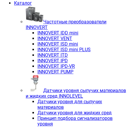
Каталог
Частотные преобразователи
INNOVERT
INNOVERT IDD mini
INNOVERT VENT
INNOVERT ISD mini
INNOVERT ISD mini PLUS
INNOVERT ITD
INNOVERT IРD
INNOVERT IРD-VR
INNOVERT PUMP
Датчики уровня сыпучих материалов
и жидких сред INNOLEVEL
Датчики уровня для сыпучих
материалов
Датчики уровня для жидких сред
Принцип подбора сигнализаторов
уровня