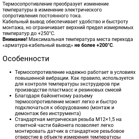
Термосопротивление преобразует изменение
температуры в изменение электрического
сопротивления постоянного тока.
Кабельный вывод обеспечивает удобство и быстроту
монтажа, но ограничивает верхний предел измеряемых
температур до +250°С.
Внимание!
Максимальная температура места перехода
«арматура-кабельный вывод»
не более +200°С
.
Особенности
Термосопротивление надежно работает в условиях
повышенной вибрации. Как правило, используется
для контроля температуры экструдеров при
производстве пластмасс и резиновых смесей
Благодаря байонетному разъему
термосопротивление может легко и быстро
подключаться к оборудованию (монтаж и
демонтаж без инструмента)
Стандартная метрическая резьба М12×1,5 на
ответной части байонета позволяет легко
монтировать датчик в стандартное резьбовое
отверстие в объекте измерения температуры