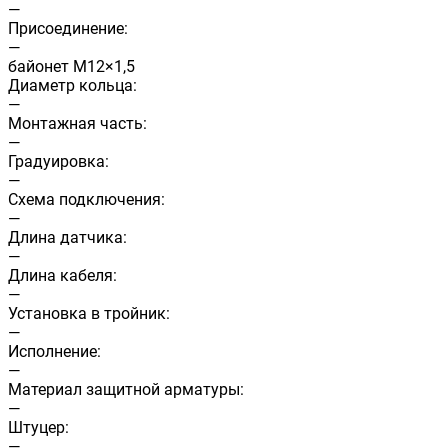
—
Присоединение:
—
байонет М12×1,5
Диаметр кольца:
—
Монтажная часть:
—
Градуировка:
—
Схема подключения:
—
Длина датчика:
—
Длина кабеля:
—
Установка в тройник:
—
Исполнение:
—
Материал защитной арматуры:
—
Штуцер:
—