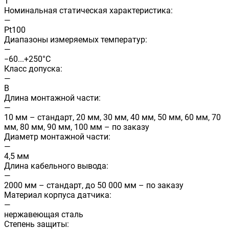
1
Номинальная статическая характеристика:
—
Pt100
Диапазоны измеряемых температур:
—
−60...+250°С
Класс допуска:
—
B
Длина монтажной части:
—
10 мм – стандарт, 20 мм, 30 мм, 40 мм, 50 мм, 60 мм, 70
мм, 80 мм, 90 мм, 100 мм – по заказу
Диаметр монтажной части:
—
4,5 мм
Длина кабельного вывода:
—
2000 мм – стандарт, до 50 000 мм – по заказу
Материал корпуса датчика:
—
нержавеющая сталь
Степень защиты: