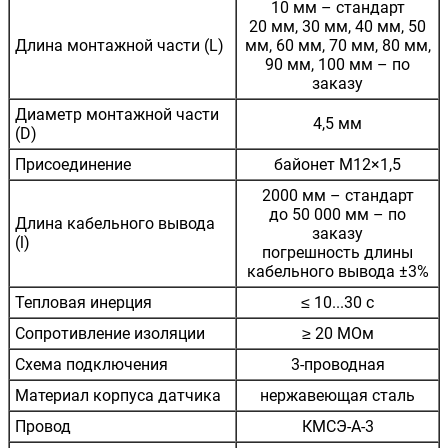
10 мм – стандарт
20 мм, 30 мм, 40 мм, 50
Длина монтажной части (L)
мм, 60 мм, 70 мм, 80 мм,
90 мм, 100 мм – по
заказу
Диаметр монтажной части
4,5 мм
(D)
Присоединение
байонет М12×1,5
2000 мм – стандарт
до 50 000 мм – по
Длина кабельного вывода
заказу
(l)
погрешность длины
кабельного вывода ±3%
Тепловая инерция
≤ 10...30 с
Сопротивление изоляции
≥ 20 МОм
Схема подключения
3-проводная
Материал корпуса датчика
нержавеющая сталь
Провод
КМСЭ-А-3