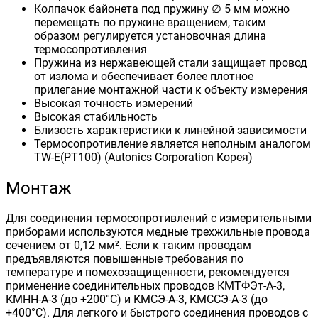
Колпачок байонета под пружину ∅ 5 мм можно
перемещать по пружине вращением, таким
образом регулируется установочная длина
термосопротивления
Пружина из нержавеющей стали защищает провод
от излома и обеспечивает более плотное
прилегание монтажной части к объекту измерения
Высокая точность измерений
Высокая стабильность
Близость характеристики к линейной зависимости
Термосопротивление является неполным аналогом
TW-E(PT100) (Autonics Corporation Корея)
Монтаж
Для соединения термосопротивлений с измерительными
приборами используются медные трехжильные провода
сечением от 0,12 мм². Если к таким проводам
предъявляются повышенные требования по
температуре и помехозащищенности, рекомендуется
применение соединительных проводов КМТФЭт-А-3,
КМНН-А-3 (до +200°С) и КМСЭ-А-3, КМССЭ-А-3 (до
+400°С). Для легкого и быстрого соединения проводов с