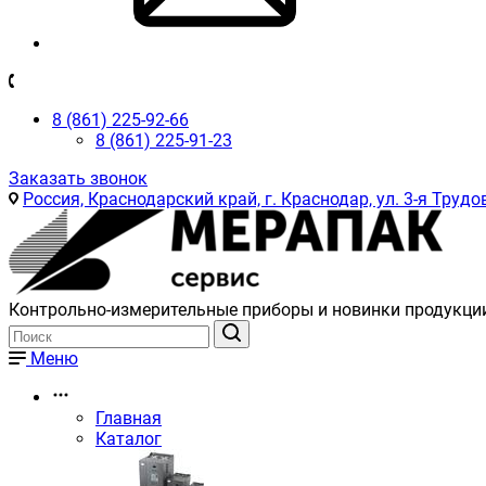
8 (861) 225-92-66
8 (861) 225-91-23
Заказать звонок
Россия, Краснодарский край, г. Краснодар, ул. 3-я Трудов
Контрольно-измерительные приборы и новинки продукци
Меню
Главная
Каталог