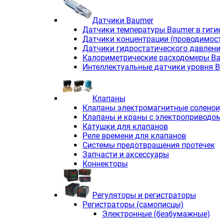
Датчики Baumer
Датчики температуры Baumer в гиги
Датчики концентрации (проводимос
Датчики гидростатического давлен
Калориметрические расходомеры B
Интеллектуальные датчики уровня 
Клапаны
Клапаны электромагнитные солено
Клапаны и краны с электроприводо
Катушки для клапанов
Реле времени для клапанов
Системы предотвращения протечек
Запчасти и аксессуары
Коннекторы
Регуляторы и регистраторы
Регистраторы (самописцы)
Электронные (безбумажные)