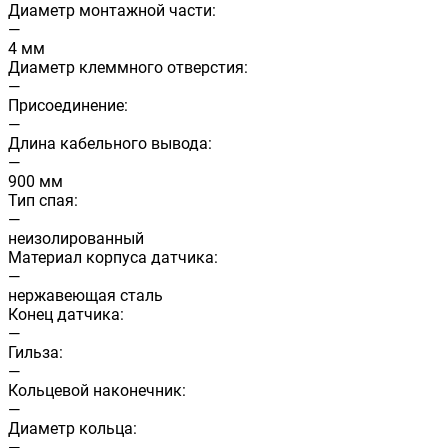
Диаметр монтажной части:
—
4 мм
Диаметр клеммного отверстия:
—
Присоединение:
—
Длина кабельного вывода:
—
900 мм
Тип спая:
—
неизолированный
Материал корпуса датчика:
—
нержавеющая сталь
Конец датчика:
—
Гильза:
—
Кольцевой наконечник:
—
Диаметр кольца:
—