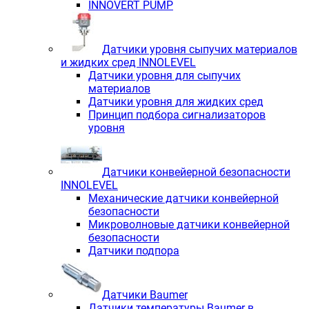
INNOVERT PUMP
Датчики уровня сыпучих материалов
и жидких сред INNOLEVEL
Датчики уровня для сыпучих
материалов
Датчики уровня для жидких сред
Принцип подбора сигнализаторов
уровня
Датчики конвейерной безопасности
INNOLEVEL
Механические датчики конвейерной
безопасности
Микроволновые датчики конвейерной
безопасности
Датчики подпора
Датчики Baumer
Датчики температуры Baumer в