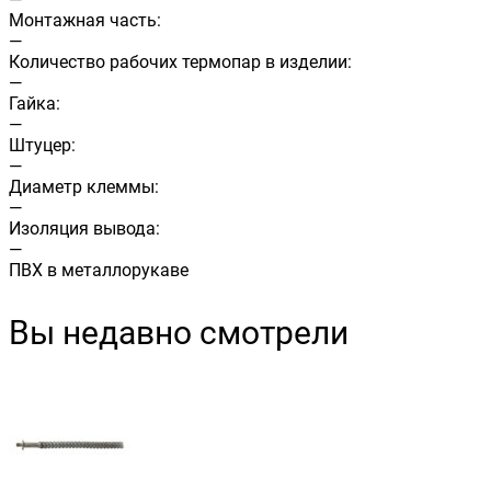
Монтажная часть:
—
Количество рабочих термопар в изделии:
—
Гайка:
—
Штуцер:
—
Диаметр клеммы:
—
Изоляция вывода:
—
ПВХ в металлорукаве
Вы недавно смотрели