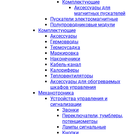
Комплектующие
Аксессуары для
магнитных пускателей
Пускатели электромагнитные
Полупроводниковые модули
Комплектующие
Аксессуары
Гермовводы
Термоусадка
Маркировка
Наконечники
Кабель-канал
Калориферы
Тепловентиляторы
Аксессуары для обогреваемых
шкафов управления
Механотроника
Устройства управления и
сигнализации
Звонки
Переключатели, тумблеры,
потенциометры
Лампы сигнальные
Кнопки