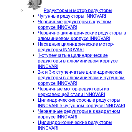
Редукторы и мотор-редукторы
Чугунные редукторы INNOVARI
Червячные редукторы в круглом
корпусе INNOVARI
Червячно-цилиндрические редукторы в
алюминиевом корпусе INNOVARI
Насадные цилиндрические мотор-
редукторы INNOVARI
1-ступенчатые цилиндрические
редукторы в алюминиевом корпусе
INNOVARI
2-х и 3-х ступенчатые цилиндрические
редукторы в алюминиевом и чугунном
корпусе INNOVARI
Червячные мотор-редукторы из
нержавеющей стали INNOVARI
Цилиндрические соосные редукторы
INNOVARI в чугунном корпусе INNOVARI
Червячные редукторы в квадратном
корпусе INNOVARI
Цилиндро-конические редукторы
INNOVARI