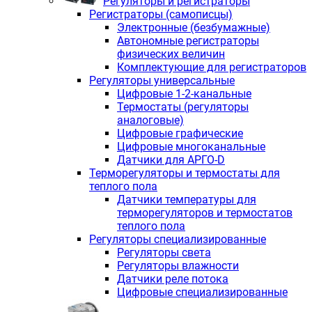
Регуляторы и регистраторы
Регистраторы (самописцы)
Электронные (безбумажные)
Автономные регистраторы
физических величин
Комплектующие для регистраторов
Регуляторы универсальные
Цифровые 1-2-канальные
Термостаты (регуляторы
аналоговые)
Цифровые графические
Цифровые многоканальные
Датчики для АРГО-D
Терморегуляторы и термостаты для
теплого пола
Датчики температуры для
терморегуляторов и термостатов
теплого пола
Регуляторы специализированные
Регуляторы света
Регуляторы влажности
Датчики реле потока
Цифровые специализированные