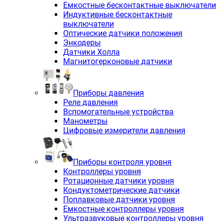
Емкостные бесконтактные выключатели
Индуктивные бесконтактные
выключатели
Оптические датчики положения
Энкодеры
Датчики Холла
Магнитогерконовые датчики
Приборы давления
Реле давления
Вспомогательные устройства
Манометры
Цифровые измерители давления
Приборы контроля уровня
Контроллеры уровня
Ротационные датчики уровня
Кондуктометрические датчики
Поплавковые датчики уровня
Емкостные контроллеры уровня
Ультразвуковые контроллеры уровня