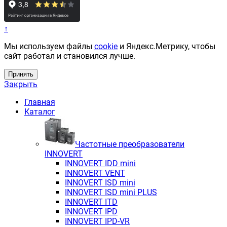
↑
Мы используем файлы
cookie
и Яндекс.Метрику, чтобы
сайт работал и становился лучше.
Принять
Закрыть
Главная
Каталог
Частотные преобразователи
INNOVERT
INNOVERT IDD mini
INNOVERT VENT
INNOVERT ISD mini
INNOVERT ISD mini PLUS
INNOVERT ITD
INNOVERT IРD
INNOVERT IРD-VR