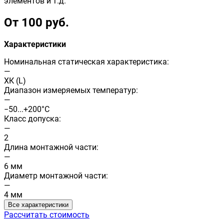
элементов и т.д.
От 100 руб.
Характеристики
Номинальная статическая характеристика:
—
ХК (L)
Диапазон измеряемых температур:
—
−50...+200°С
Класс допуска:
—
2
Длина монтажной части:
—
6 мм
Диаметр монтажной части:
—
4 мм
Все характеристики
Рассчитать стоимость