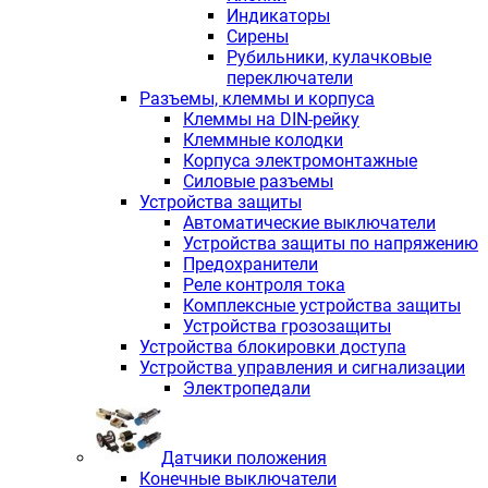
Индикаторы
Сирены
Рубильники, кулачковые
переключатели
Разъемы, клеммы и корпуса
Клеммы на DIN-рейку
Клеммные колодки
Корпуса электромонтажные
Силовые разъемы
Устройства защиты
Автоматические выключатели
Устройства защиты по напряжению
Предохранители
Реле контроля тока
Комплексные устройства защиты
Устройства грозозащиты
Устройства блокировки доступа
Устройства управления и сигнализации
Электропедали
Датчики положения
Конечные выключатели