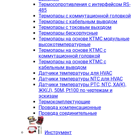
Термосопротивления с интерфейсом RS-
485
Термопары с коммутационной головкой
Термопары с кабельным выводом
Термопары с токовым выходом
Термопары бескорпусные
Термопары на основе КТМС модульные
высокотемпературные
Термопары на основе КТМС с
коммутационной головкой
Термопары на основе КТМС с
кабельным выводом
Датчики температуры для HVAC
Датчики температуры NTC для HVAC
Датчики температуры PTС, NTC, ХА(К),
ЖК(J), 50М, Pt100 по чертежам и
эскизам
Термокомплектующие
Провода компенсационные
Провода соединительные
Инструмент