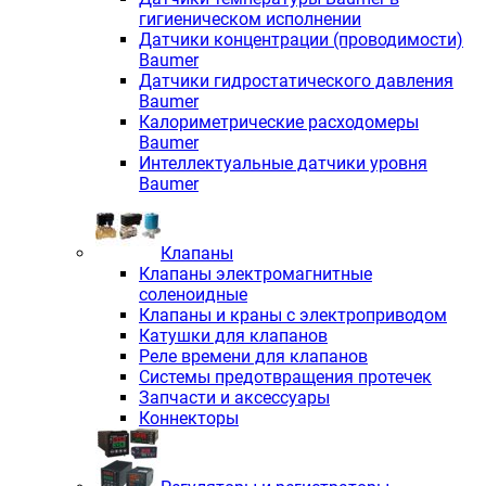
гигиеническом исполнении
Датчики концентрации (проводимости)
Baumer
Датчики гидростатического давления
Baumer
Калориметрические расходомеры
Baumer
Интеллектуальные датчики уровня
Baumer
Клапаны
Клапаны электромагнитные
соленоидные
Клапаны и краны с электроприводом
Катушки для клапанов
Реле времени для клапанов
Системы предотвращения протечек
Запчасти и аксессуары
Коннекторы