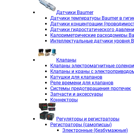
Датчики Baumer
Датчики температуры Baumer в гиги
Датчики концентрации (проводимос
Датчики гидростатического давлен
Калориметрические расходомеры B
Интеллектуальные датчики уровня 
Клапаны
Клапаны электромагнитные солено
Клапаны и краны с электроприводо
Катушки для клапанов
Реле времени для клапанов
Системы предотвращения протечек
Запчасти и аксессуары
Коннекторы
Регуляторы и регистраторы
Регистраторы (самописцы)
Электронные (безбумажные)