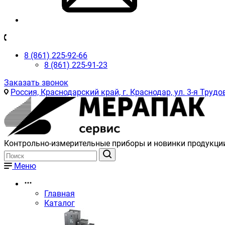
8 (861) 225-92-66
8 (861) 225-91-23
Заказать звонок
Россия, Краснодарский край, г. Краснодар, ул. 3-я Трудов
Контрольно-измерительные приборы и новинки продукци
Меню
Главная
Каталог