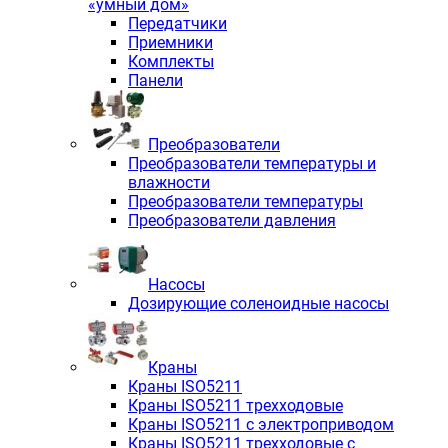
«умный дом»
Передатчики
Приемники
Комплекты
Панели
Преобразователи
Преобразователи температуры и
влажности
Преобразователи температуры
Преобразователи давления
Насосы
Дозирующие соленоидные насосы
Краны
Краны ISO5211
Краны ISO5211 трехходовые
Краны ISO5211 с электроприводом
Краны ISO5211 трехходовые с