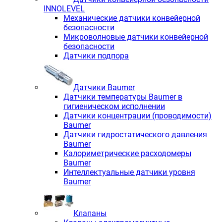
INNOLEVEL
Механические датчики конвейерной
безопасности
Микроволновые датчики конвейерной
безопасности
Датчики подпора
Датчики Baumer
Датчики температуры Baumer в
гигиеническом исполнении
Датчики концентрации (проводимости)
Baumer
Датчики гидростатического давления
Baumer
Калориметрические расходомеры
Baumer
Интеллектуальные датчики уровня
Baumer
Клапаны