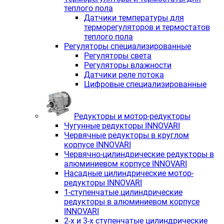
теплого пола
Датчики температуры для
терморегуляторов и термостатов
теплого пола
Регуляторы специализированные
Регуляторы света
Регуляторы влажности
Датчики реле потока
Цифровые специализированные
Редукторы и мотор-редукторы
Чугунные редукторы INNOVARI
Червячные редукторы в круглом
корпусе INNOVARI
Червячно-цилиндрические редукторы в
алюминиевом корпусе INNOVARI
Насадные цилиндрические мотор-
редукторы INNOVARI
1-ступенчатые цилиндрические
редукторы в алюминиевом корпусе
INNOVARI
2-х и 3-х ступенчатые цилиндрические