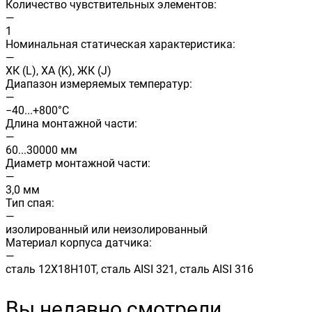
Количество чувствительных элементов:
—
1
Номинальная статическая характеристика:
—
ХК (L), ХА (K), ЖК (J)
Диапазон измеряемых температур:
—
−40...+800°С
Длина монтажной части:
—
60...30000 мм
Диаметр монтажной части:
—
3,0 мм
Тип спая:
—
изолированный или неизолированный
Материал корпуса датчика:
—
сталь 12Х18Н10Т, сталь AISI 321, сталь AISI 316
Вы недавно смотрели