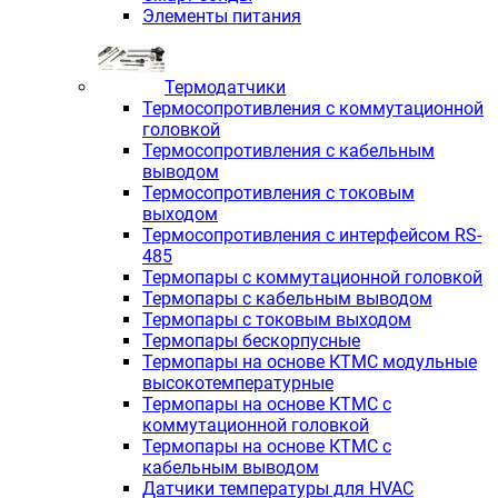
Элементы питания
Термодатчики
Термосопротивления с коммутационной
головкой
Термосопротивления с кабельным
выводом
Термосопротивления с токовым
выходом
Термосопротивления с интерфейсом RS-
485
Термопары с коммутационной головкой
Термопары с кабельным выводом
Термопары с токовым выходом
Термопары бескорпусные
Термопары на основе КТМС модульные
высокотемпературные
Термопары на основе КТМС с
коммутационной головкой
Термопары на основе КТМС с
кабельным выводом
Датчики температуры для HVAC