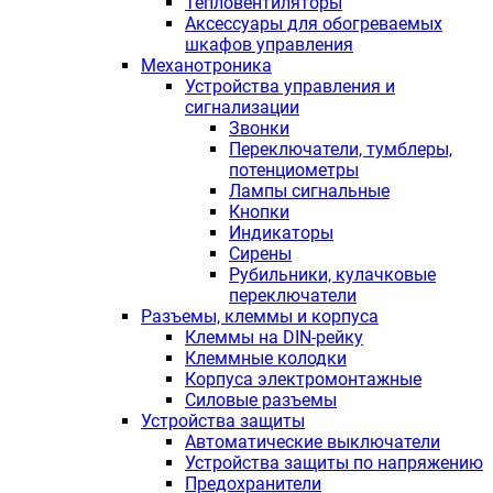
Тепловентиляторы
Аксессуары для обогреваемых
шкафов управления
Механотроника
Устройства управления и
сигнализации
Звонки
Переключатели, тумблеры,
потенциометры
Лампы сигнальные
Кнопки
Индикаторы
Сирены
Рубильники, кулачковые
переключатели
Разъемы, клеммы и корпуса
Клеммы на DIN-рейку
Клеммные колодки
Корпуса электромонтажные
Силовые разъемы
Устройства защиты
Автоматические выключатели
Устройства защиты по напряжению
Предохранители