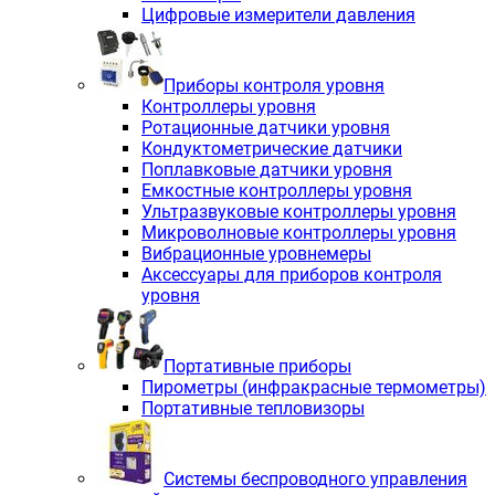
Цифровые измерители давления
Приборы контроля уровня
Контроллеры уровня
Ротационные датчики уровня
Кондуктометрические датчики
Поплавковые датчики уровня
Емкостные контроллеры уровня
Ультразвуковые контроллеры уровня
Микроволновые контроллеры уровня
Вибрационные уровнемеры
Аксессуары для приборов контроля
уровня
Портативные приборы
Пирометры (инфракрасные термометры)
Портативные тепловизоры
Системы беспроводного управления