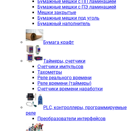
Бумажные мешки с ПП ламинацией
Бумажные мешки с ПЭ ламинацией
Мешки закрытые
Бумажные мешки под уголь
Бумажный наполнитель
Бумага крафт
Таймеры, счетчики
Счетчики импульсов
Тахометры
Реле реального времени
Реле времени (таймеры)
Счетчики времени наработки
PLС, контроллеры, программируемые
реле
Преобразователи интерфейсов