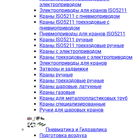
электроприводом
Электроприводы для кранов ISO5211
Краны ISO5211 с пневмоприводом
Краны ISO5211 трехходовые с
пневмоприводом
Пневмоприводы для кранов ISO5211
Краны ISO5211 ручные
Краны ISO5211 трехходовые ручные
Краны с электроприводом
Краны трехходовые с электроприводом
Электроприводы для кранов
Затворы и задвижки
Краны ручные
Краны трехходовые ручные
Краны шаровые, латунные
Краны газовые
Краны для металлопластиковых труб
Краны специализированные
Ручки для шаровых кранов
Пневматика и Гидравлика
Подготовка воздуха