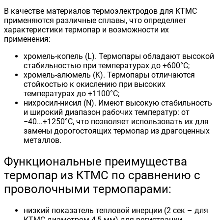
В качестве материалов термоэлектродов для КТМС
применяются различные сплавы, что определяет
характеристики термопар и возможности их
применения:
хромель-копель (L). Термопары обладают высокой
стабильностью при температурах до +600°С;
хромель-алюмель (K). Термопары отличаются
стойкостью к окислению при высоких
температурах до +1100°С;
нихросил-нисил (N). Имеют высокую стабильность
и широкий диапазон рабочих температур: от
−40...+1250°С, что позволяет использовать их для
замены дорогостоящих термопар из драгоценных
металлов.
Функциональные преимущества
термопар из КТМС по сравнению с
проволочными термопарами:
низкий показатель тепловой инерции (2 сек – для
КТМС диаметром 4,5 мм) для регистрации