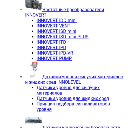
Частотные преобразователи
INNOVERT
INNOVERT IDD mini
INNOVERT VENT
INNOVERT ISD mini
INNOVERT ISD mini PLUS
INNOVERT ITD
INNOVERT IРD
INNOVERT IРD-VR
INNOVERT PUMP
Датчики уровня сыпучих материалов
и жидких сред INNOLEVEL
Датчики уровня для сыпучих
материалов
Датчики уровня для жидких сред
Принцип подбора сигнализаторов
уровня
Датчики конвейерной безопасности