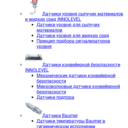
Датчики уровня сыпучих материалов
и жидких сред INNOLEVEL
Датчики уровня для сыпучих
материалов
Датчики уровня для жидких сред
Принцип подбора сигнализаторов
уровня
Датчики конвейерной безопасности
INNOLEVEL
Механические датчики конвейерной
безопасности
Микроволновые датчики конвейерной
безопасности
Датчики подпора
Датчики Baumer
Датчики температуры Baumer в
гигиеническом исполнении