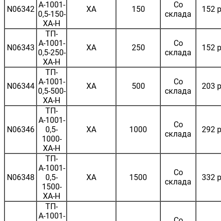
А-1001-
Со
N06342
ХА
150
152 р
0,5-150-
склада
ХА-Н
ТП-
А-1001-
Со
N06343
ХА
250
152 р
0,5-250-
склада
ХА-Н
ТП-
А-1001-
Со
N06344
ХА
500
203 р
0,5-500-
склада
ХА-Н
ТП-
А-1001-
Со
N06346
0,5-
ХА
1000
292 р
склада
1000-
ХА-Н
ТП-
А-1001-
Со
N06348
0,5-
ХА
1500
332 р
склада
1500-
ХА-Н
ТП-
А-1001-
Со