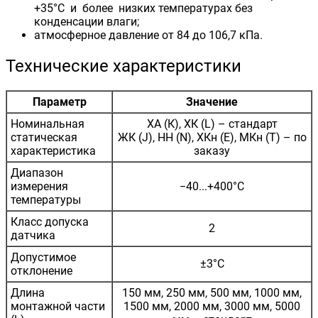
+35°С и более низких температурах без
конденсации влаги;
атмосферное давление от 84 до 106,7 кПа.
Технические характеристики
Параметр
Значение
Номинальная
ХА (К), ХК (L) – стандарт
статическая
ЖК (J), НН (N), ХКн (E), МКн (Т) – по
характеристика
заказу
Диапазон
измерения
−40...+400°С
температуры
Класс допуска
2
датчика
Допустимое
±3°С
отклонение
Длина
150 мм, 250 мм, 500 мм, 1000 мм,
монтажной части
1500 мм, 2000 мм, 3000 мм, 5000