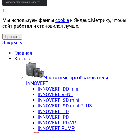
↑
Мы используем файлы
cookie
и Яндекс.Метрику, чтобы
сайт работал и становился лучше.
Принять
Закрыть
Главная
Каталог
Частотные преобразователи
INNOVERT
INNOVERT IDD mini
INNOVERT VENT
INNOVERT ISD mini
INNOVERT ISD mini PLUS
INNOVERT ITD
INNOVERT IРD
INNOVERT IРD-VR
INNOVERT PUMP