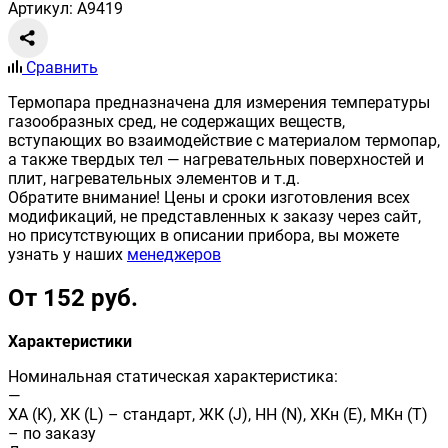
Артикул: A9419
Сравнить
Термопара предназначена для измерения температуры
газообразных сред, не содержащих веществ,
вступающих во взаимодействие с материалом термопар,
а также твердых тел — нагревательных поверхностей и
плит, нагревательных элементов и т.д.
Обратите внимание! Цены и сроки изготовления всех
модификаций, не представленных к заказу через сайт,
но присутствующих в описании прибора, вы можете
узнать у наших
менеджеров
От 152 руб.
Характеристики
Номинальная статическая характеристика:
—
ХА (К), ХК (L) – стандарт, ЖК (J), НН (N), ХКн (E), МКн (Т)
– по заказу