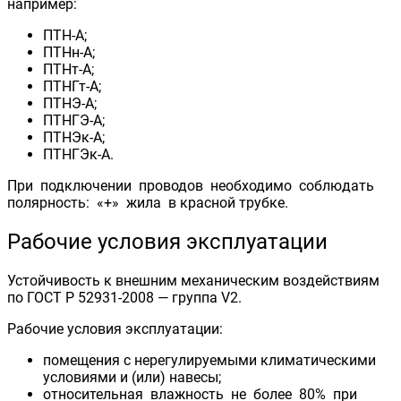
например:
ПТН-А;
ПТНн-А;
ПТНт-А;
ПТНГт-А;
ПТНЭ-А;
ПТНГЭ-А;
ПТНЭк-А;
ПТНГЭк-А.
При подключении проводов необходимо соблюдать
полярность: «+» жила в красной трубке.
Рабочие условия эксплуатации
Устойчивость к внешним механическим воздействиям
по ГОСТ Р 52931-2008 — группа V2.
Рабочие условия эксплуатации:
помещения с нерегулируемыми климатическими
условиями и (или) навесы;
относительная влажность не более 80% при