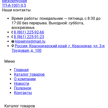
бескорпусная
ТП-А-1001-0,5
Наши контакты
Время работы: понедельник — пятница, с 8:30 до
17:00 без перерыва. Выходной: суббота,
воскресенье.
8 (861) 225-92-66
8 (861) 225-91-23
kipservis@mail.ru
Россия, Краснодарский край, г. Краснодар, ул. 3-я
Трудовая, д. 100
Меню
Главная
Каталог товаров
О компании
Новости
Полезное
Контакты
Каталог товаров