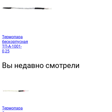
Термопара
бескорпусная
ТП-А-1001-
0,25
Вы недавно смотрели
Термопара