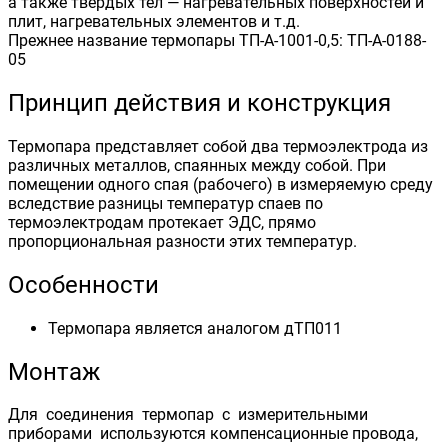
а также твердых тел — нагревательных поверхностей и
плит, нагревательных элементов и т.д.
Прежнее название термопары ТП-А-1001-0,5: ТП-А-0188-
05
Принцип действия и конструкция
Термопара представляет собой два термоэлектрода из
различных металлов, спаянных между собой. При
помещении одного спая (рабочего) в измеряемую среду
вследствие разницы температур спаев по
термоэлектродам протекает ЭДС, прямо
пропорциональная разности этих температур.
Особенности
Термопара является аналогом дТП011
Монтаж
Для соединения термопар с измерительными
приборами используются компенсационные провода,