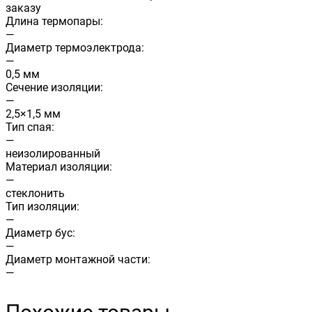
заказу
Длина термопары:
—
Диаметр термоэлектрода:
—
0,5 мм
Сечение изоляции:
—
2,5×1,5 мм
Тип спая:
—
неизолированный
Материал изоляции:
—
стеклонить
Тип изоляции:
—
Диаметр бус:
—
Диаметр монтажной части:
—