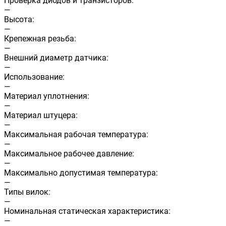
Проверка диодов и транзисторов:
—
Высота:
—
Крепежная резьба:
—
Внешний диаметр датчика:
—
Использование:
—
Материал уплотнения:
—
Материал штуцера:
—
Максимальная рабочая температура:
—
Максимальное рабочее давление:
—
Максимально допустимая температура:
—
Типы вилок:
—
Номинальная статическая характеристика:
—