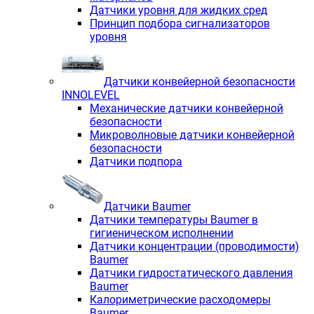
Датчики уровня для жидких сред
Принцип подбора сигнализаторов
уровня
Датчики конвейерной безопасности
INNOLEVEL
Механические датчики конвейерной
безопасности
Микроволновые датчики конвейерной
безопасности
Датчики подпора
Датчики Baumer
Датчики температуры Baumer в
гигиеническом исполнении
Датчики концентрации (проводимости)
Baumer
Датчики гидростатического давления
Baumer
Калориметрические расходомеры
Baumer