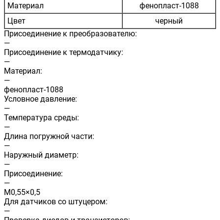
Материал
фенопласт-1088
Цвет
черный
Присоединение к преобразователю:
—
Присоединение к термодатчику:
—
Материал:
—
фенопласт-1088
Условное давление:
—
Температура среды:
—
Длина погружной части:
—
Наружный диаметр:
—
Присоединение:
—
М0,55×0,5
Для датчиков со штуцером:
—