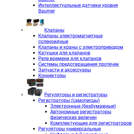
Интеллектуальные датчики уровня
Baumer
Клапаны
Клапаны электромагнитные
соленоидные
Клапаны и краны с электроприводом
Катушки для клапанов
Реле времени для клапанов
Системы предотвращения протечек
Запчасти и аксессуары
Коннекторы
Регуляторы и регистраторы
Регистраторы (самописцы)
Электронные (безбумажные)
Автономные регистраторы
физических величин
Комплектующие для регистраторов
Регуляторы универсальные