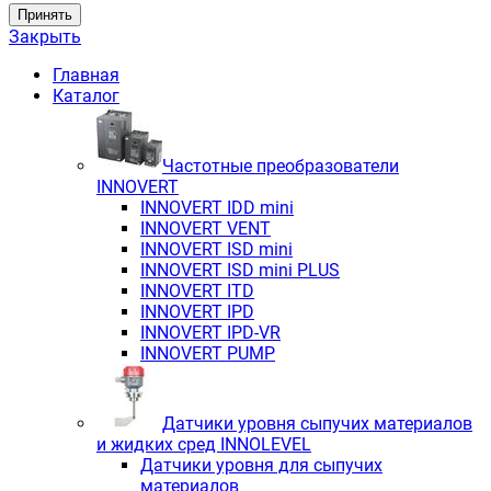
Принять
Закрыть
Главная
Каталог
Частотные преобразователи
INNOVERT
INNOVERT IDD mini
INNOVERT VENT
INNOVERT ISD mini
INNOVERT ISD mini PLUS
INNOVERT ITD
INNOVERT IРD
INNOVERT IРD-VR
INNOVERT PUMP
Датчики уровня сыпучих материалов
и жидких сред INNOLEVEL
Датчики уровня для сыпучих
материалов