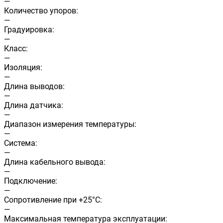
—
Количество упоров:
—
Градуировка:
—
Класс:
—
Изоляция:
—
Длина выводов:
—
Длина датчика:
—
Диапазон измерения температуры:
—
Система:
—
Длина кабельного вывода:
—
Подключение:
—
Сопротивление при +25°С:
—
Максимальная температура эксплуатации: