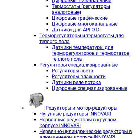
Цифровые 1-2-канальные
Термостаты (регуляторы
аналоговые)
Цифровые графические
Цифровые многоканальные
Датчики для АРГО-D
Терморегуляторы и термостаты для
теплого пола
Датчики температуры для
терморегуляторов и термостатов
теплого пола
Регуляторы специализированные
Регуляторы света
Регуляторы влажности
Датчики реле потока
Цифровые специализированные
Редукторы и мотор-редукторы
Чугунные редукторы INNOVARI
Червячные редукторы в круглом
корпусе INNOVARI
Червячно-цилиндрические редукторы в
алюминиевом корпусе INNOVARI