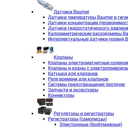
Датчики Baumer
Датчики температуры Baumer в гиги
Датчики концентрации (проводимос
Датчики гидростатического давлен
Калориметрические расходомеры B
Интеллектуальные датчики уровня 
Клапаны
Клапаны электромагнитные солено
Клапаны и краны с электроприводо
Катушки для клапанов
Реле времени для клапанов
Системы предотвращения протечек
Запчасти и аксессуары
Коннекторы
Регуляторы и регистраторы
Регистраторы (самописцы)
Электронные (безбумажные)