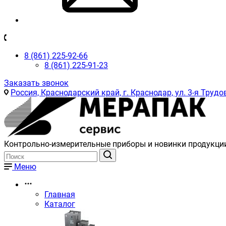
8 (861) 225-92-66
8 (861) 225-91-23
Заказать звонок
Россия, Краснодарский край, г. Краснодар, ул. 3-я Трудов
Контрольно-измерительные приборы и новинки продукци
Меню
Главная
Каталог