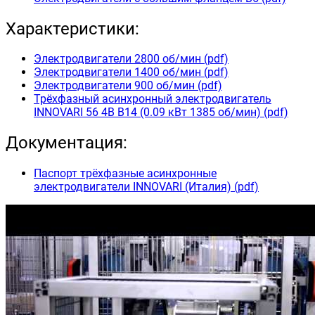
Характеристики:
Электродвигатели 2800 об/мин (pdf)
Электродвигатели 1400 об/мин (pdf)
Электродвигатели 900 об/мин (pdf)
Трёхфазный асинхронный электродвигатель
INNOVARI 56 4B B14 (0.09 кВт 1385 об/мин) (pdf)
Документация:
Паспорт трёхфазные асинхронные
электродвигатели INNOVARI (Италия) (pdf)