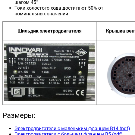
шагом 45°
Токи холостого хода достигают 50% от
номинальных значений
Шильдик электродвигателя
Крышка вен
Размеры:
Электродвигатели с маленьким фланцем B14 (pdf)
Электродвигатели с большим фланцем B5 (pdf)