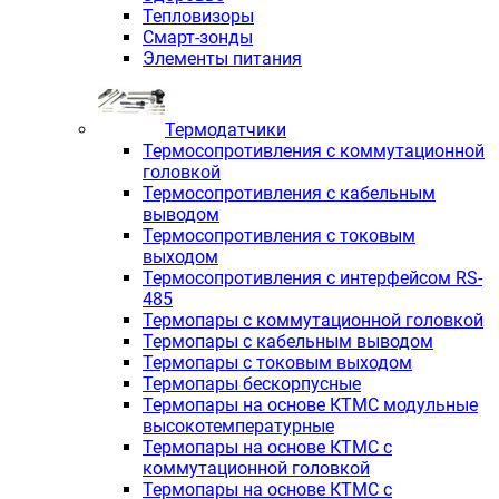
Тепловизоры
Смарт-зонды
Элементы питания
Термодатчики
Термосопротивления с коммутационной
головкой
Термосопротивления с кабельным
выводом
Термосопротивления с токовым
выходом
Термосопротивления с интерфейсом RS-
485
Термопары с коммутационной головкой
Термопары с кабельным выводом
Термопары с токовым выходом
Термопары бескорпусные
Термопары на основе КТМС модульные
высокотемпературные
Термопары на основе КТМС с
коммутационной головкой
Термопары на основе КТМС с