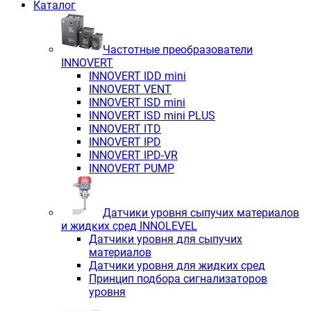
Каталог
Частотные преобразователи
INNOVERT
INNOVERT IDD mini
INNOVERT VENT
INNOVERT ISD mini
INNOVERT ISD mini PLUS
INNOVERT ITD
INNOVERT IРD
INNOVERT IРD-VR
INNOVERT PUMP
Датчики уровня сыпучих материалов
и жидких сред INNOLEVEL
Датчики уровня для сыпучих
материалов
Датчики уровня для жидких сред
Принцип подбора сигнализаторов
уровня