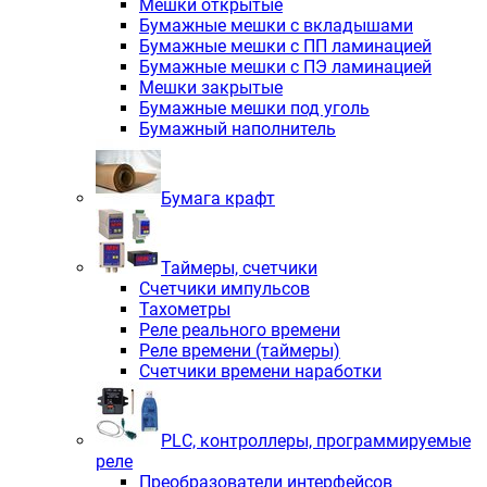
Мешки открытые
Бумажные мешки с вкладышами
Бумажные мешки с ПП ламинацией
Бумажные мешки с ПЭ ламинацией
Мешки закрытые
Бумажные мешки под уголь
Бумажный наполнитель
Бумага крафт
Таймеры, счетчики
Счетчики импульсов
Тахометры
Реле реального времени
Реле времени (таймеры)
Счетчики времени наработки
PLС, контроллеры, программируемые
реле
Преобразователи интерфейсов