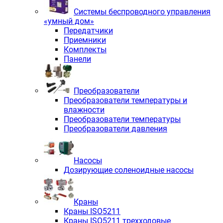
Системы беспроводного управления
«умный дом»
Передатчики
Приемники
Комплекты
Панели
Преобразователи
Преобразователи температуры и
влажности
Преобразователи температуры
Преобразователи давления
Насосы
Дозирующие соленоидные насосы
Краны
Краны ISO5211
Краны ISO5211 трехходовые