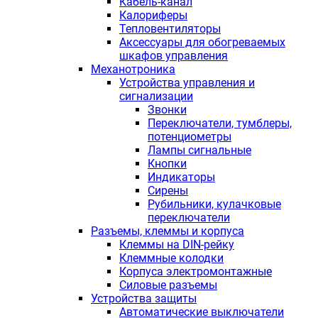
Кабель-канал
Калориферы
Тепловентиляторы
Аксессуары для обогреваемых
шкафов управления
Механотроника
Устройства управления и
сигнализации
Звонки
Переключатели, тумблеры,
потенциометры
Лампы сигнальные
Кнопки
Индикаторы
Сирены
Рубильники, кулачковые
переключатели
Разъемы, клеммы и корпуса
Клеммы на DIN-рейку
Клеммные колодки
Корпуса электромонтажные
Силовые разъемы
Устройства защиты
Автоматические выключатели