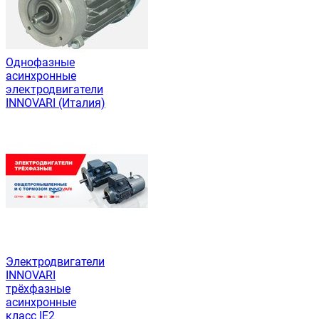
Однофазные
асинхронные
электродвигатели
INNOVARI (Италия)
Электродвигатели
INNOVARI
трёхфазные
асинхронные
класс IE2