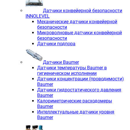
Датчики конвейерной безопасности
INNOLEVEL
Механические датчики конвейерной
безопасности
Микроволновые датчики конвейерной
безопасности
Датчики подпора
Датчики Baumer
Датчики температуры Baumer в
гигиеническом исполнении
Датчики концентрации (проводимости)
Baumer
Датчики гидростатического давления
Baumer
Калориметрические расходомеры
Baumer
Интеллектуальные датчики уровня
Baumer