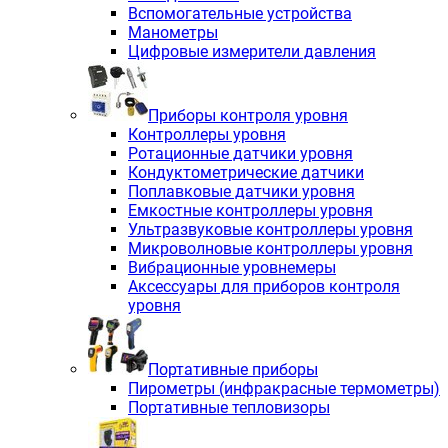
Вспомогательные устройства
Манометры
Цифровые измерители давления
Приборы контроля уровня
Контроллеры уровня
Ротационные датчики уровня
Кондуктометрические датчики
Поплавковые датчики уровня
Емкостные контроллеры уровня
Ультразвуковые контроллеры уровня
Микроволновые контроллеры уровня
Вибрационные уровнемеры
Аксессуары для приборов контроля
уровня
Портативные приборы
Пирометры (инфракрасные термометры)
Портативные тепловизоры