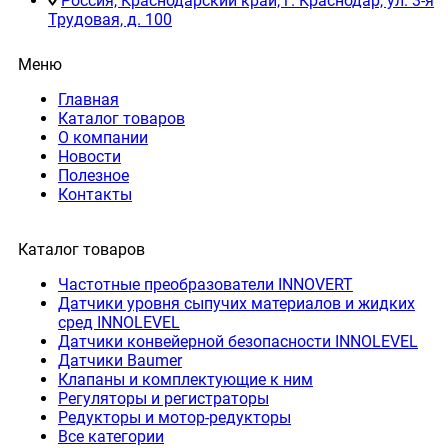
Россия, Краснодарский край, г. Краснодар, ул. 3-я
Трудовая, д. 100
Меню
Главная
Каталог товаров
О компании
Новости
Полезное
Контакты
Каталог товаров
Частотные преобразователи INNOVERT
Датчики уровня сыпучих материалов и жидких
сред INNOLEVEL
Датчики конвейерной безопасности INNOLEVEL
Датчики Baumer
Клапаны и комплектующие к ним
Регуляторы и регистраторы
Редукторы и мотор-редукторы
Все категории