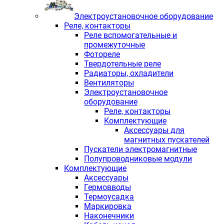
Электроустановочное оборудование
Реле, контакторы
Реле вспомогательные и
промежуточные
Фотореле
Твердотельные реле
Радиаторы, охладители
Вентиляторы
Электроустановочное
оборудование
Реле, контакторы
Комплектующие
Аксессуары для
магнитных пускателей
Пускатели электромагнитные
Полупроводниковые модули
Комплектующие
Аксессуары
Гермовводы
Термоусадка
Маркировка
Наконечники