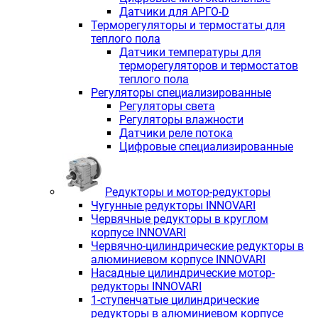
Датчики для АРГО-D
Терморегуляторы и термостаты для
теплого пола
Датчики температуры для
терморегуляторов и термостатов
теплого пола
Регуляторы специализированные
Регуляторы света
Регуляторы влажности
Датчики реле потока
Цифровые специализированные
Редукторы и мотор-редукторы
Чугунные редукторы INNOVARI
Червячные редукторы в круглом
корпусе INNOVARI
Червячно-цилиндрические редукторы в
алюминиевом корпусе INNOVARI
Насадные цилиндрические мотор-
редукторы INNOVARI
1-ступенчатые цилиндрические
редукторы в алюминиевом корпусе