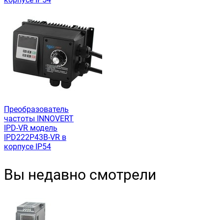
Преобразователь
частоты INNOVERT
IРD-VR модель
IPD222P43B-VR в
корпусе IP54
Вы недавно смотрели