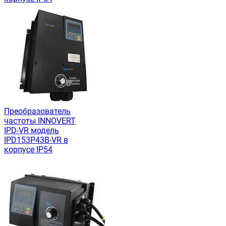
Преобразователь
частоты INNOVERT
IРD-VR модель
IPD153P43B-VR в
корпусе IP54