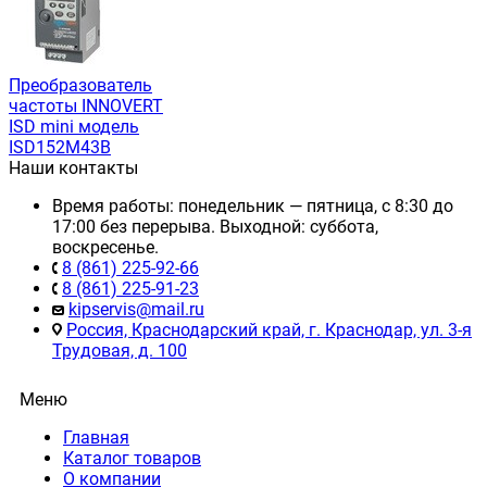
Преобразователь
частоты INNOVERT
ISD mini модель
ISD152M43B
Наши контакты
Время работы: понедельник — пятница, с 8:30 до
17:00 без перерыва. Выходной: суббота,
воскресенье.
8 (861) 225-92-66
8 (861) 225-91-23
kipservis@mail.ru
Россия, Краснодарский край, г. Краснодар, ул. 3-я
Трудовая, д. 100
Меню
Главная
Каталог товаров
О компании