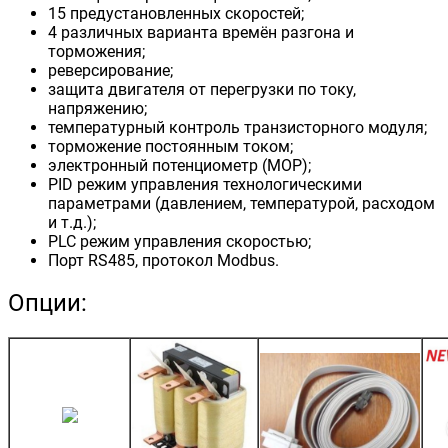
15 предустановленных скоростей;
4 различных варианта времён разгона и
торможения;
реверсирование;
защита двигателя от перегрузки по току,
напряжению;
температурный контроль транзисторного модуля;
торможение постоянным током;
электронный потенциометр (MOP);
PID режим управления технологическими
параметрами (давлением, температурой, расходом
и т.д.);
PLC режим управления скоростью;
Порт RS485, протокол Modbus.
Опции: