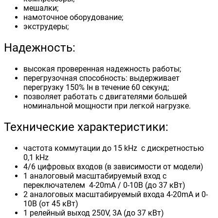
мешалки;
намоточное оборудование;
экструдеры;
Надежность:
высокая проверенная надежность работы;
перегрузочная способность: выдерживает
перегрузку 150% Iн в течение 60 секунд;
позволяет работать с двигателями большей
номинальной мощности при легкой нагрузке.
Технические характеристики:
частота коммутации до 15 kHz с дискретностью
0,1 kHz
4/6 цифровых входов (в зависимости от модели)
1 аналоговый масштабируемый вход с
переключателем 4-20mA / 0-10B (до 37 кВт)
2 аналоговых масштабируемый входа 4-20mA и 0-
10В (от 45 кВт)
1 релейный выход 250V, 3A (до 37 кВт)