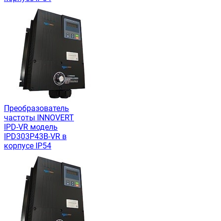
Преобразователь
частоты INNOVERT
IРD-VR модель
IPD303P43B-VR в
корпусе IP54