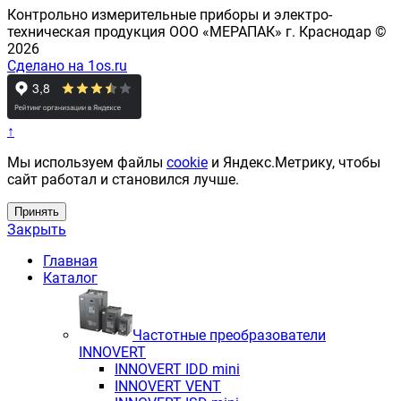
Контрольно измерительные приборы и электро-
техническая продукция ООО «МЕРАПАК» г. Краснодар ©
2026
Сделано на 1os.ru
↑
Мы используем файлы
cookie
и Яндекс.Метрику, чтобы
сайт работал и становился лучше.
Принять
Закрыть
Главная
Каталог
Частотные преобразователи
INNOVERT
INNOVERT IDD mini
INNOVERT VENT