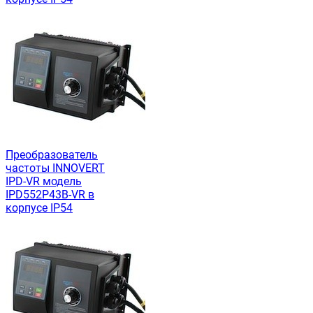
Преобразователь
частоты INNOVERT
IРD-VR модель
IPD552P43B-VR в
корпусе IP54