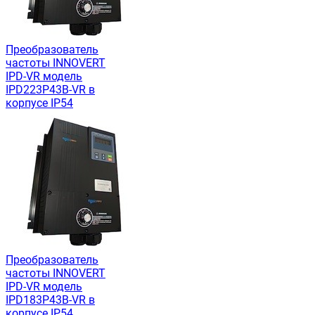
Преобразователь
частоты INNOVERT
IРD-VR модель
IPD223P43B-VR в
корпусе IP54
Преобразователь
частоты INNOVERT
IРD-VR модель
IPD183P43B-VR в
корпусе IP54