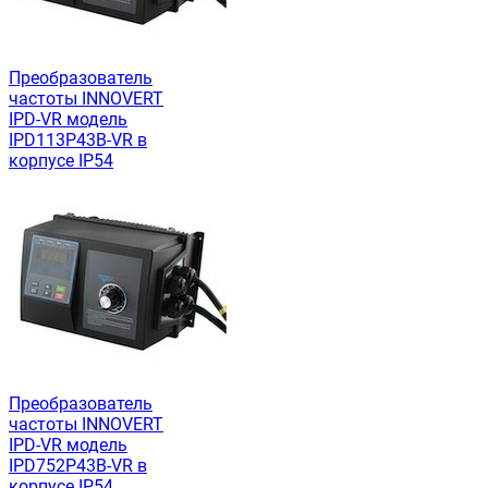
Преобразователь
частоты INNOVERT
IРD-VR модель
IPD113P43B-VR в
корпусе IP54
Преобразователь
частоты INNOVERT
IРD-VR модель
IPD752P43B-VR в
корпусе IP54