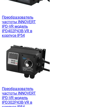
Преобразователь
частоты INNOVERT
IРD-VR модель
IPD402P43B-VR в
корпусе IP54
Преобразователь
частоты INNOVERT
IРD-VR модель
IPD302P43B-VR в
корпусе IP54