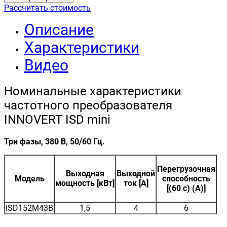
Рассчитать стоимость
Описание
Характеристики
Видео
Номинальные характеристики
частотного преобразователя
INNOVERT ISD mini
Три фазы, 380 В, 50/60 Гц.
Перегрузочная
Выходная
Выходной
Модель
способность
мощность [кВт]
ток [A]
[(60 с) (A)]
ISD152M43B
1,5
4
6