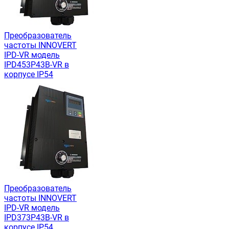
Преобразователь
частоты INNOVERT
IРD-VR модель
IPD453P43B-VR в
корпусе IP54
Преобразователь
частоты INNOVERT
IРD-VR модель
IPD373P43B-VR в
корпусе IP54