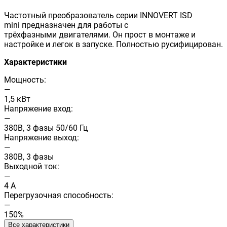
Частотный преобразователь серии INNOVERT ISD
mini предназначен для работы с
трёхфазными двигателями. Он прост в монтаже и
настройке и легок в запуске. Полностью русифицирован.
Характеристики
Мощность:
—
1,5 кВт
Напряжение вход:
—
380В, 3 фазы 50/60 Гц
Напряжение выход:
—
380В, 3 фазы
Выходной ток:
—
4 А
Перегрузочная способность:
—
150%
Все характеристики