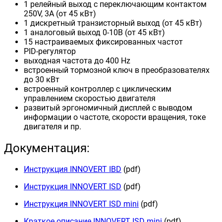
1 релейный выход с переключающим контактом
250V, 3А (от 45 кВт)
1 дискретный транзисторный выход (от 45 кВт)
1 аналоговый выход 0-10В (от 45 кВт)
15 настраиваемых фиксированных частот
PID-регулятор
выходная частота до 400 Hz
встроенный тормозной ключ в преобразователях
до 30 кВт
встроенный контроллер с циклическим
управлением скоростью двигателя
развитый эргономичный дисплей с выводом
информации о частоте, скорости вращения, токе
двигателя и пр.
Документация:
Инструкция INNOVERT IBD
(pdf)
Инструкция INNOVERT ISD
(pdf)
Инструкция INNOVERT ISD mini
(pdf)
Краткое описание INNOVERT ISD mini
(pdf)