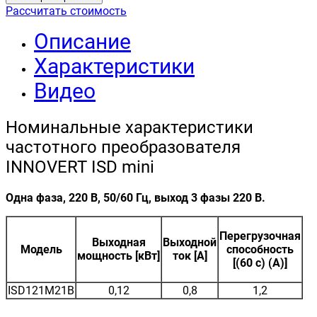
Рассчитать стоимость
Описание
Характеристики
Видео
Номинальные характеристики
частотного преобразователя
INNOVERT ISD mini
Одна фаза, 220 В, 50/60 Гц, выход 3 фазы 220 В.
Перегрузочная
Выходная
Выходной
Модель
способность
мощность [кВт]
ток [A]
[(60 с) (A)]
ISD121M21B
0,12
0,8
1,2