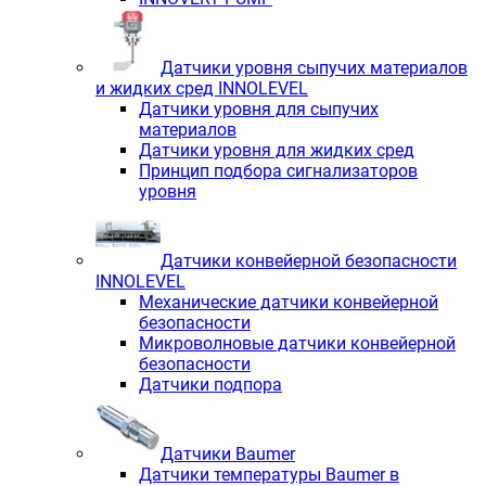
Датчики уровня сыпучих материалов
и жидких сред INNOLEVEL
Датчики уровня для сыпучих
материалов
Датчики уровня для жидких сред
Принцип подбора сигнализаторов
уровня
Датчики конвейерной безопасности
INNOLEVEL
Механические датчики конвейерной
безопасности
Микроволновые датчики конвейерной
безопасности
Датчики подпора
Датчики Baumer
Датчики температуры Baumer в