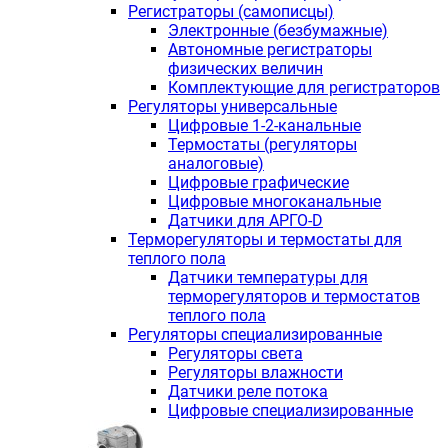
Регистраторы (самописцы)
Электронные (безбумажные)
Автономные регистраторы
физических величин
Комплектующие для регистраторов
Регуляторы универсальные
Цифровые 1-2-канальные
Термостаты (регуляторы
аналоговые)
Цифровые графические
Цифровые многоканальные
Датчики для АРГО-D
Терморегуляторы и термостаты для
теплого пола
Датчики температуры для
терморегуляторов и термостатов
теплого пола
Регуляторы специализированные
Регуляторы света
Регуляторы влажности
Датчики реле потока
Цифровые специализированные