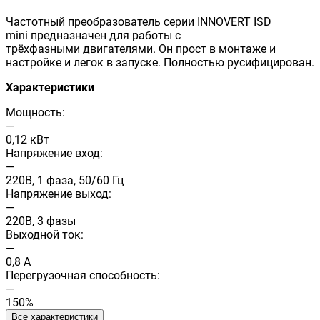
Частотный преобразователь серии INNOVERT ISD
mini предназначен для работы с
трёхфазными двигателями. Он прост в монтаже и
настройке и легок в запуске. Полностью русифицирован.
Характеристики
Мощность:
—
0,12 кВт
Напряжение вход:
—
220В, 1 фаза, 50/60 Гц
Напряжение выход:
—
220В, 3 фазы
Выходной ток:
—
0,8 А
Перегрузочная способность:
—
150%
Все характеристики