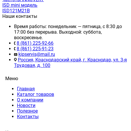
ISD mini модель
ISD121M21B
Наши контакты
Время работы: понедельник — пятница, с 8:30 до
17:00 без перерыва. Выходной: суббота,
воскресенье.
8 (861) 225-92-66
8 (861) 225-91-23
kipservis@mail.ru
Россия, Краснодарский край, г. Краснодар, ул. 3-я
Трудовая, д. 100
Меню
Главная
Каталог товаров
О компании
Новости
Полезное
Контакты