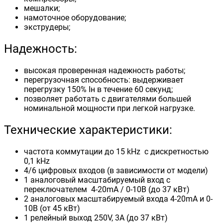
мешалки;
намоточное оборудование;
экструдеры;
Надежность:
высокая проверенная надежность работы;
перегрузочная способность: выдерживает
перегрузку 150% Iн в течение 60 секунд;
позволяет работать с двигателями большей
номинальной мощности при легкой нагрузке.
Технические характеристики:
частота коммутации до 15 kHz с дискретностью
0,1 kHz
4/6 цифровых входов (в зависимости от модели)
1 аналоговый масштабируемый вход с
переключателем 4-20mA / 0-10B (до 37 кВт)
2 аналоговых масштабируемый входа 4-20mA и 0-
10В (от 45 кВт)
1 релейный выход 250V, 3A (до 37 кВт)