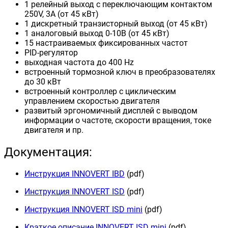
1 релейный выход с переключающим контактом
250V, 3А (от 45 кВт)
1 дискретный транзисторный выход (от 45 кВт)
1 аналоговый выход 0-10В (от 45 кВт)
15 настраиваемых фиксированных частот
PID-регулятор
выходная частота до 400 Hz
встроенный тормозной ключ в преобразователях
до 30 кВт
встроенный контроллер с циклическим
управлением скоростью двигателя
развитый эргономичный дисплей с выводом
информации о частоте, скорости вращения, токе
двигателя и пр.
Документация:
Инструкция INNOVERT IBD
(pdf)
Инструкция INNOVERT ISD
(pdf)
Инструкция INNOVERT ISD mini
(pdf)
Краткое описание INNOVERT ISD mini
(pdf)