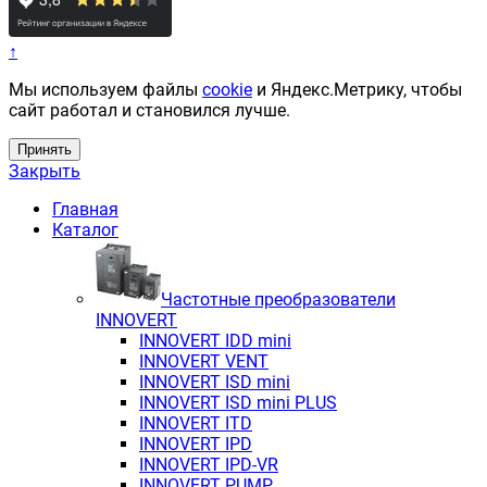
↑
Мы используем файлы
cookie
и Яндекс.Метрику, чтобы
сайт работал и становился лучше.
Принять
Закрыть
Главная
Каталог
Частотные преобразователи
INNOVERT
INNOVERT IDD mini
INNOVERT VENT
INNOVERT ISD mini
INNOVERT ISD mini PLUS
INNOVERT ITD
INNOVERT IРD
INNOVERT IРD-VR
INNOVERT PUMP