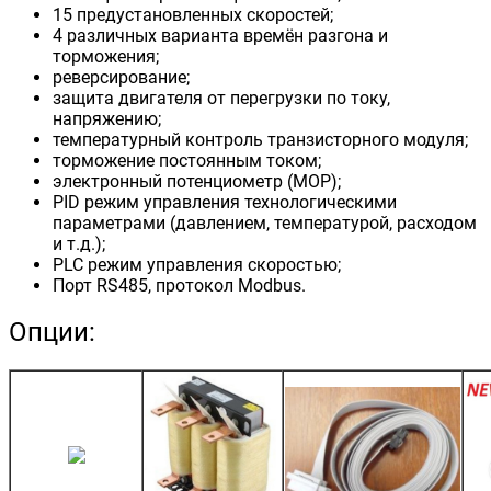
15 предустановленных скоростей;
4 различных варианта времён разгона и
торможения;
реверсирование;
защита двигателя от перегрузки по току,
напряжению;
температурный контроль транзисторного модуля;
торможение постоянным током;
электронный потенциометр (MOP);
PID режим управления технологическими
параметрами (давлением, температурой, расходом
и т.д.);
PLC режим управления скоростью;
Порт RS485, протокол Modbus.
Опции: