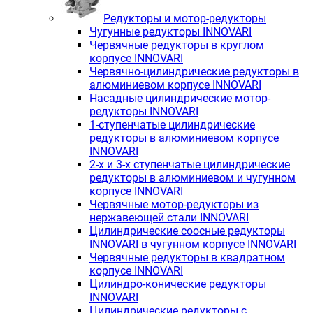
Редукторы и мотор-редукторы
Чугунные редукторы INNOVARI
Червячные редукторы в круглом
корпусе INNOVARI
Червячно-цилиндрические редукторы в
алюминиевом корпусе INNOVARI
Насадные цилиндрические мотор-
редукторы INNOVARI
1-ступенчатые цилиндрические
редукторы в алюминиевом корпусе
INNOVARI
2-х и 3-х ступенчатые цилиндрические
редукторы в алюминиевом и чугунном
корпусе INNOVARI
Червячные мотор-редукторы из
нержавеющей стали INNOVARI
Цилиндрические соосные редукторы
INNOVARI в чугунном корпусе INNOVARI
Червячные редукторы в квадратном
корпусе INNOVARI
Цилиндро-конические редукторы
INNOVARI
Цилиндрические редукторы с