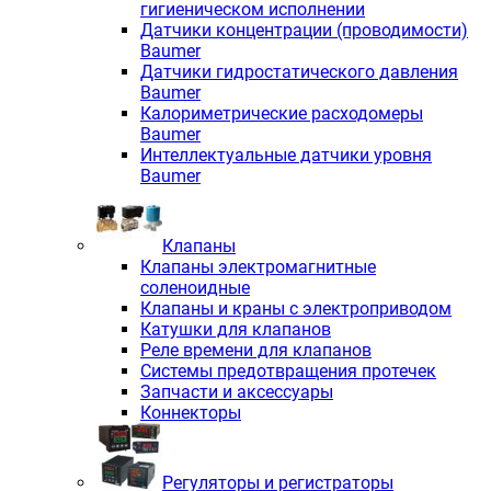
гигиеническом исполнении
Датчики концентрации (проводимости)
Baumer
Датчики гидростатического давления
Baumer
Калориметрические расходомеры
Baumer
Интеллектуальные датчики уровня
Baumer
Клапаны
Клапаны электромагнитные
соленоидные
Клапаны и краны с электроприводом
Катушки для клапанов
Реле времени для клапанов
Системы предотвращения протечек
Запчасти и аксессуары
Коннекторы
Регуляторы и регистраторы