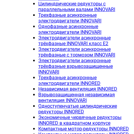
Цилиндрические редукторы с
параллельными валами INNOVARI
Трехфазные асинхронные
электродвигатели INNOVARI
Однофазные асинхронные
электродвигатели INNOVARI
Электродвигатели асинхронные
трёхфазные INNOVARI класс E2
Электродвигатели асинхронные
трёхфазные с тормозом INNOVARI
Электродвигатели асинхронные
трёхфазные взрывозащищенные
INNOVARI
Трехфазные асинхронные
электродвигатели INNORED
Независимая вентиляция INNORED
Взрывозащищенная независимая
вентиляция INNOVARI
Одноступенчатые цилиндрические
редукторы INNORED
Экономичные червячные редукторы
INNORED в квадратном корпусе
Компактные мотор-редукторы INNORED