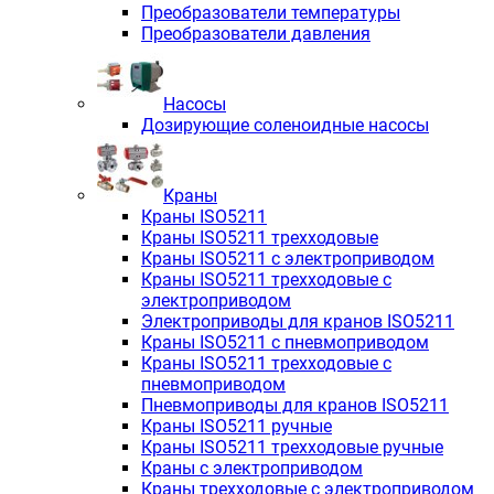
Преобразователи температуры
Преобразователи давления
Насосы
Дозирующие соленоидные насосы
Краны
Краны ISO5211
Краны ISO5211 трехходовые
Краны ISO5211 с электроприводом
Краны ISO5211 трехходовые с
электроприводом
Электроприводы для кранов ISO5211
Краны ISO5211 с пневмоприводом
Краны ISO5211 трехходовые с
пневмоприводом
Пневмоприводы для кранов ISO5211
Краны ISO5211 ручные
Краны ISO5211 трехходовые ручные
Краны с электроприводом
Краны трехходовые с электроприводом