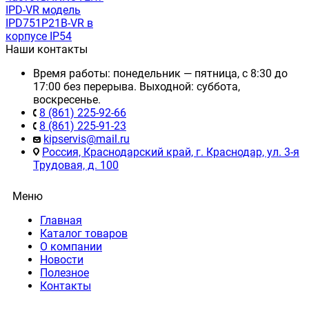
IРD-VR модель
IPD751P21B-VR в
корпусе IP54
Наши контакты
Время работы: понедельник — пятница, с 8:30 до
17:00 без перерыва. Выходной: суббота,
воскресенье.
8 (861) 225-92-66
8 (861) 225-91-23
kipservis@mail.ru
Россия, Краснодарский край, г. Краснодар, ул. 3-я
Трудовая, д. 100
Меню
Главная
Каталог товаров
О компании
Новости
Полезное
Контакты