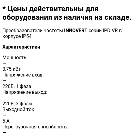
* Цены действительны для
оборудования из наличия на складе.
Преобразователи частоты
INNOVERT
серии IРD-VR в
корпусе IP54
Характеристики
Мощность:
—
0,75 кВт
Напряжение вход:
—
220В, 1 фаза
Напряжение выход:
—
220В, 3 фазы
Выходной ток:
—
5 А
Перегрузочная способность:
—