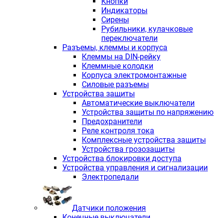
Кнопки
Индикаторы
Сирены
Рубильники, кулачковые
переключатели
Разъемы, клеммы и корпуса
Клеммы на DIN-рейку
Клеммные колодки
Корпуса электромонтажные
Силовые разъемы
Устройства защиты
Автоматические выключатели
Устройства защиты по напряжению
Предохранители
Реле контроля тока
Комплексные устройства защиты
Устройства грозозащиты
Устройства блокировки доступа
Устройства управления и сигнализации
Электропедали
Датчики положения
Конечные выключатели