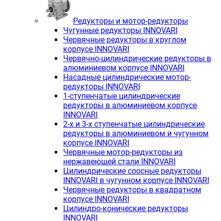
Редукторы и мотор-редукторы
Чугунные редукторы INNOVARI
Червячные редукторы в круглом
корпусе INNOVARI
Червячно-цилиндрические редукторы в
алюминиевом корпусе INNOVARI
Насадные цилиндрические мотор-
редукторы INNOVARI
1-ступенчатые цилиндрические
редукторы в алюминиевом корпусе
INNOVARI
2-х и 3-х ступенчатые цилиндрические
редукторы в алюминиевом и чугунном
корпусе INNOVARI
Червячные мотор-редукторы из
нержавеющей стали INNOVARI
Цилиндрические соосные редукторы
INNOVARI в чугунном корпусе INNOVARI
Червячные редукторы в квадратном
корпусе INNOVARI
Цилиндро-конические редукторы
INNOVARI