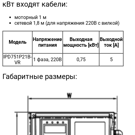
кВт входят кабели:
моторный 1 м
сетевой 1,8 м (для напряжения 220В с вилкой)
Напряжение
Выходная
Выходной
Модель
питания
мощность [кВт]
ток [A]
IPD751P21B-
1 фаза, 220В
0,75
5
VR
Габаритные размеры: