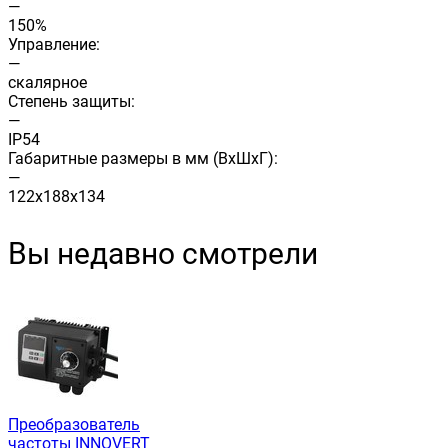
—
150%
Управление:
—
скалярное
Степень защиты:
—
IP54
Габаритные размеры в мм (ВхШхГ):
—
122х188х134
Вы недавно смотрели
Преобразователь
частоты INNOVERT