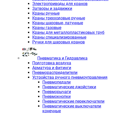
Электроприводы для кранов
Затворы и задвижки
Краны ручные
Краны трехходовые ручные
Краны шаровые, латунные
Краны газовые
Краны для металлопластиковых труб
Краны специализированные
Ручки для шаровых кранов
Пневматика и Гидравлика
Подготовка воздуха
Арматура и фитинги
Пневмораспределители
Устройства ручного пневмоуправления
Пневмопедали
Пневматические джойстики
Пневморычаги
Пневмокнопки
Пневматические переключатели
Пневматические выключатели
конечные