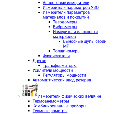
Аналоговые измерители
Измерители параметров УЗО
Измерители параметров
материалов и покрытий
Твердомеры
Виброметры
Измерители влажности
материалов
Выносные щупы серии
МР
Толщиномеры
Фазоискатели
Другое
Трансформаторы
Усилители мощности
Регуляторы мощности
Автоматический ввод резерва
Измерители физических величин
Термоанемометры
Комбинированные приборы
Термогигрометры