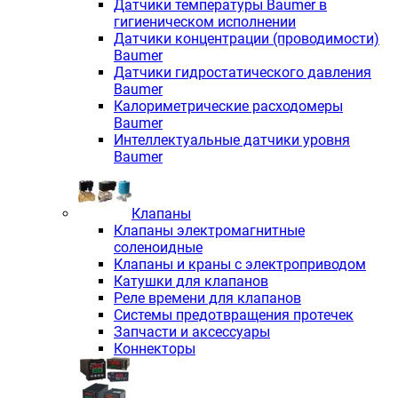
Датчики температуры Baumer в
гигиеническом исполнении
Датчики концентрации (проводимости)
Baumer
Датчики гидростатического давления
Baumer
Калориметрические расходомеры
Baumer
Интеллектуальные датчики уровня
Baumer
Клапаны
Клапаны электромагнитные
соленоидные
Клапаны и краны с электроприводом
Катушки для клапанов
Реле времени для клапанов
Системы предотвращения протечек
Запчасти и аксессуары
Коннекторы