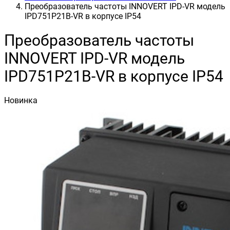
Преобразователь частоты INNOVERT IРD-VR модель
IPD751P21B-VR в корпусе IP54
Преобразователь частоты
INNOVERT IРD-VR модель
IPD751P21B-VR в корпусе IP54
Новинка