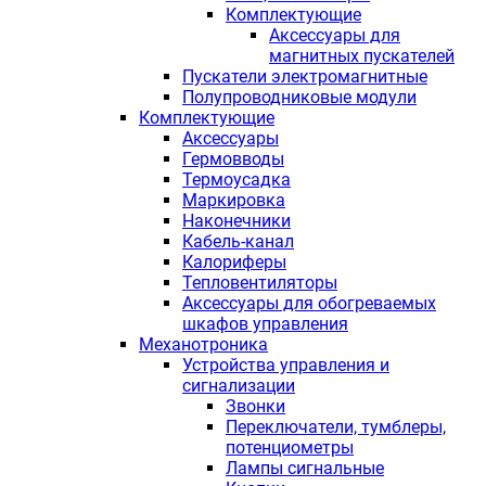
Комплектующие
Аксессуары для
магнитных пускателей
Пускатели электромагнитные
Полупроводниковые модули
Комплектующие
Аксессуары
Гермовводы
Термоусадка
Маркировка
Наконечники
Кабель-канал
Калориферы
Тепловентиляторы
Аксессуары для обогреваемых
шкафов управления
Механотроника
Устройства управления и
сигнализации
Звонки
Переключатели, тумблеры,
потенциометры
Лампы сигнальные