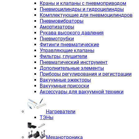
Краны и клапаны с пневмоприводом
Пневмоцилиндры и гидроцилиндры
Комплектующие для пневмоцилиндров
Пневмовибраторы
Амортизаторы
Рукава высокого давления
Пневмотрубки
Фитинги пневматические
Управляющие клапаны
Фильтры, глушители
Пневматический инструмент
Дополнительные элементы
Приборы регулирования и регистрации
Вакуумные эжекторы
Вакуумные присоски
Аксессуары для вакуумной техники
Нагреватели
ТЭНы
Механотроника