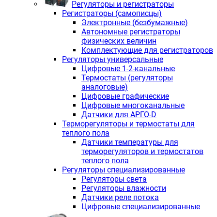
Регуляторы и регистраторы
Регистраторы (самописцы)
Электронные (безбумажные)
Автономные регистраторы
физических величин
Комплектующие для регистраторов
Регуляторы универсальные
Цифровые 1-2-канальные
Термостаты (регуляторы
аналоговые)
Цифровые графические
Цифровые многоканальные
Датчики для АРГО-D
Терморегуляторы и термостаты для
теплого пола
Датчики температуры для
терморегуляторов и термостатов
теплого пола
Регуляторы специализированные
Регуляторы света
Регуляторы влажности
Датчики реле потока
Цифровые специализированные