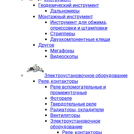
Геодезический инструмент
Дальномеры
Монтажный инструмент
Инструмент для обжима,
опрессовки и штамповки
Стрипперы
Двухкомпонентные клещи
Другое
Мегафоны
Видеоскопы
Электроустановочное оборудование
Реле, контакторы
Реле вспомогательные и
промежуточные
Фотореле
Твердотельные реле
Радиаторы, охладители
Вентиляторы
Электроустановочное
оборудование
Реле, контакторы