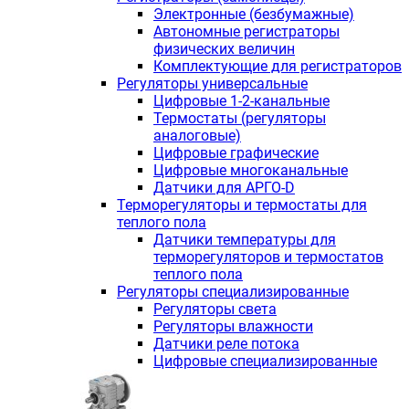
Электронные (безбумажные)
Автономные регистраторы
физических величин
Комплектующие для регистраторов
Регуляторы универсальные
Цифровые 1-2-канальные
Термостаты (регуляторы
аналоговые)
Цифровые графические
Цифровые многоканальные
Датчики для АРГО-D
Терморегуляторы и термостаты для
теплого пола
Датчики температуры для
терморегуляторов и термостатов
теплого пола
Регуляторы специализированные
Регуляторы света
Регуляторы влажности
Датчики реле потока
Цифровые специализированные