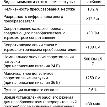
Вид зависимости «ток от температуры»
линейная
Нелинейность преобразования, не хуже
±0,2 %
Разрядность цифро-аналогового
>12 бит
преобразователя
Сопротивление каждого провода,
соединяющего преобразователь с
<30 Ом
термометром сопротивления
Сопротивление линии связи с
<100 Ом
термоэлектрическим преобразователем
Номинальное значение сопротивления
500 Ом ±5
нагрузки
%
(при напряжении питания 24 В)
Максимальное допустимое
сопротивление нагрузки
1250 Ом
(при напряжении питания 36 В)
Пульсации выходного сигнала
0,6 %
Время установления рабочего режима
для преобразователя (предварительный
<30 мин
прогрев) после включения напряжения