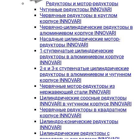
Редукторы и мотор-редукторы
Чугунные редукторы INNOVARI
Червячные редукторы в круглом
корпусе INNOVARI
Червячно-цилиндрические редукторы в
алюминиевом корпусе INNOVARI
Насадные цилиндрические мотор-
редукторы INNOVARI
1-ступенчатые цилиндрические
редукторы в алюминиевом корпусе
INNOVARI
2-х и 3-х ступенчатые цилиндрические
редукторы в алюминиевом и чугунном
корпусе INNOVARI
Червячные мотор-редукторы из
нержавеющей стали INNOVARI
Цилиндрические соосные редукторы
INNOVARI в чугунном корпусе INNOVARI
Червячные редукторы в квадратном
корпусе INNOVARI
Цилиндро-конические редукторы
INNOVARI
Цилиндрические редукторы с