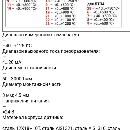
Диапазон измеряемых температур:
—
–40…+1250°C
Диапазон выходного тока преобразователя:
—
4...20 мА
Длина монтажной части:
—
60...30000 мм
Диаметр монтажной части:
—
3 мм; 4,5 мм
Напряжения питания:
—
=24 В
Материал корпуса датчика:
—
сталь 12Х18Н10Т, сталь AISI 321, сталь AISI 310, сталь