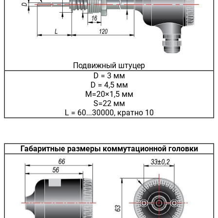
Подвижный штуцер
D = 3 мм
D = 4,5 мм
M=20×1,5 мм
S=22 мм
L = 60...30000, кратно 10
Габаритные размеры коммутационной головки