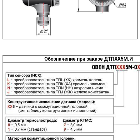
Обозначение при заказе ДТПXX5М.И