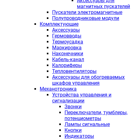
Аксессуары для
магнитных пускателей
Пускатели электромагнитные
Полупроводниковые модули
Комплектующие
Аксессуары
Гермовводы
Термоусадка
Маркировка
Наконечники
Кабель-канал
Калориферы
Тепловентиляторы
Аксессуары для обогреваемых
шкафов управления
Механотроника
Устройства управления и
сигнализации
Звонки
Переключатели, тумблеры,
потенциометры
Лампы сигнальные
Кнопки
Индикаторы