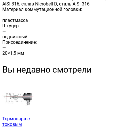
AISI 316, сплав Nicrobell D, сталь AISI 316
Материал коммутационной головки:
—
пластмасса
Штуцер:
—
подвижный
Присоединение:
—
20×1,5 мм
Вы недавно смотрели
Термопара с
токовым