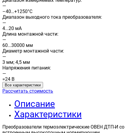
Диапазон измеряемых температур:
—
–40…+1250°C
Диапазон выходного тока преобразователя:
—
4...20 мА
Длина монтажной части:
—
60...30000 мм
Диаметр монтажной части:
—
3 мм; 4,5 мм
Напряжения питания:
—
=24 В
Все характеристики
Рассчитать стоимость
Описание
Характеристики
Преобразователи термоэлектрические ОВЕН ДТП-И со
встроенным высокоточным нормирующим