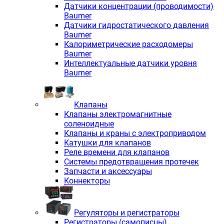
Датчики концентрации (проводимости)
Baumer
Датчики гидростатического давления
Baumer
Калориметрические расходомеры
Baumer
Интеллектуальные датчики уровня
Baumer
Клапаны
Клапаны электромагнитные
соленоидные
Клапаны и краны с электроприводом
Катушки для клапанов
Реле времени для клапанов
Системы предотвращения протечек
Запчасти и аксессуары
Коннекторы
Регуляторы и регистраторы
Регистраторы (самописцы)