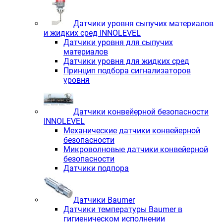
Датчики уровня сыпучих материалов
и жидких сред INNOLEVEL
Датчики уровня для сыпучих
материалов
Датчики уровня для жидких сред
Принцип подбора сигнализаторов
уровня
Датчики конвейерной безопасности
INNOLEVEL
Механические датчики конвейерной
безопасности
Микроволновые датчики конвейерной
безопасности
Датчики подпора
Датчики Baumer
Датчики температуры Baumer в
гигиеническом исполнении