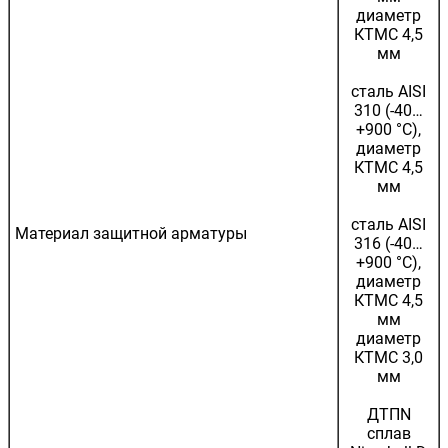
диаметр
КТМС 4,5
мм
сталь AISI
310 (-40…
+900 °С),
диаметр
КТМС 4,5
мм
сталь AISI
Материал защитной арматуры
316 (-40…
+900 °С),
диаметр
КТМС 4,5
мм
диаметр
КТМС 3,0
мм
ДТПN
сплав