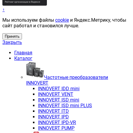
↑
Мы используем файлы
cookie
и Яндекс.Метрику, чтобы
сайт работал и становился лучше.
Принять
Закрыть
Главная
Каталог
Частотные преобразователи
INNOVERT
INNOVERT IDD mini
INNOVERT VENT
INNOVERT ISD mini
INNOVERT ISD mini PLUS
INNOVERT ITD
INNOVERT IРD
INNOVERT IРD-VR
INNOVERT PUMP