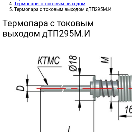
Термопары с токовым выходом
Термопара с токовым выходом дТП295М.И
Термопара с токовым
выходом дТП295М.И