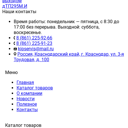
выходом
дТП295М.И
Наши контакты
Время работы: понедельник — пятница, с 8:30 до
17:00 без перерыва. Выходной: суббота,
воскресенье.
8 (861) 225-92-66
8 (861) 225-91-23
kipservis@mail.ru
Россия, Краснодарский край, г. Краснодар, ул. 3-я
Трудовая, д. 100
Меню
Главная
Каталог товаров
О компании
Новости
Полезное
Контакты
Каталог товаров