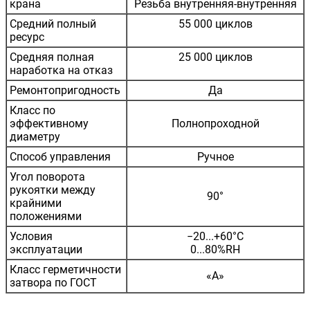
крана
Резьба внутренняя-внутренняя
Средний полный
55 000 циклов
ресурс
Средняя полная
25 000 циклов
наработка на отказ
Ремонтопригодность
Да
Класс по
эффективному
Полнопроходной
диаметру
Способ управления
Ручное
Угол поворота
рукоятки между
90°
крайними
положениями
Условия
−20...+60°С
эксплуатации
0...80%RH
Класс герметичности
«А»
затвора по ГОСТ