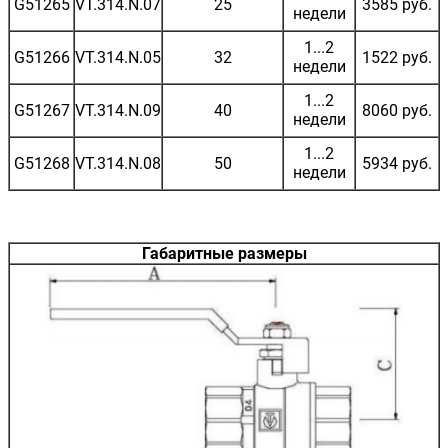
G51265
VT.314.N.07
25
3585 руб.
недели
1...2
G51266
VT.314.N.05
32
1522 руб.
недели
1...2
G51267
VT.314.N.09
40
8060 руб.
недели
1...2
G51268
VT.314.N.08
50
5934 руб.
недели
Габаритные размеры