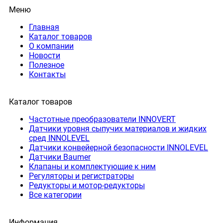
Меню
Главная
Каталог товаров
О компании
Новости
Полезное
Контакты
Каталог товаров
Частотные преобразователи INNOVERT
Датчики уровня сыпучих материалов и жидких
сред INNOLEVEL
Датчики конвейерной безопасности INNOLEVEL
Датчики Baumer
Клапаны и комплектующие к ним
Регуляторы и регистраторы
Редукторы и мотор-редукторы
Все категории
Информация