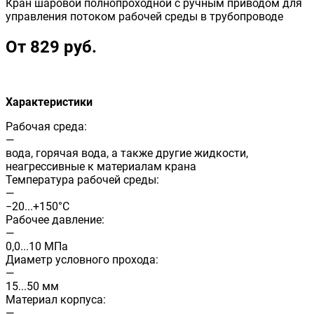
Кран шаровой полнопроходной с ручным приводом для
управления потоком рабочей среды в трубопроводе
От 829 руб.
Характеристики
Рабочая среда:
—
вода, горячая вода, а также другие жидкости,
неагрессивные к материалам крана
Температура рабочей среды:
—
−20...+150°С
Рабочее давление:
—
0,0...10 МПа
Диаметр условного прохода:
—
15...50 мм
Материал корпуса:
—