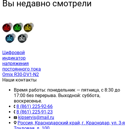
Вы недавно смотрели
Цифровой
индикатор
напряжения
постоянного тока
Omix R30-DV1-N2
Наши контакты
Время работы: понедельник — пятница, с 8:30 до
17:00 без перерыва. Выходной: суббота,
воскресенье.
8 (861) 225-92-66
8 (861) 225-91-23
kipservis@mail.ru
Россия, Краснодарский край, г. Краснодар, ул. 3-я
Трудовая, д. 100