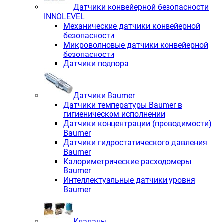
Датчики конвейерной безопасности
INNOLEVEL
Механические датчики конвейерной
безопасности
Микроволновые датчики конвейерной
безопасности
Датчики подпора
Датчики Baumer
Датчики температуры Baumer в
гигиеническом исполнении
Датчики концентрации (проводимости)
Baumer
Датчики гидростатического давления
Baumer
Калориметрические расходомеры
Baumer
Интеллектуальные датчики уровня
Baumer
Клапаны