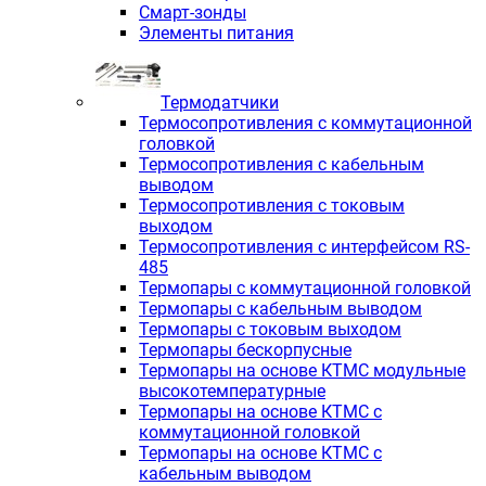
Смарт-зонды
Элементы питания
Термодатчики
Термосопротивления с коммутационной
головкой
Термосопротивления с кабельным
выводом
Термосопротивления с токовым
выходом
Термосопротивления с интерфейсом RS-
485
Термопары с коммутационной головкой
Термопары с кабельным выводом
Термопары с токовым выходом
Термопары бескорпусные
Термопары на основе КТМС модульные
высокотемпературные
Термопары на основе КТМС с
коммутационной головкой
Термопары на основе КТМС с
кабельным выводом