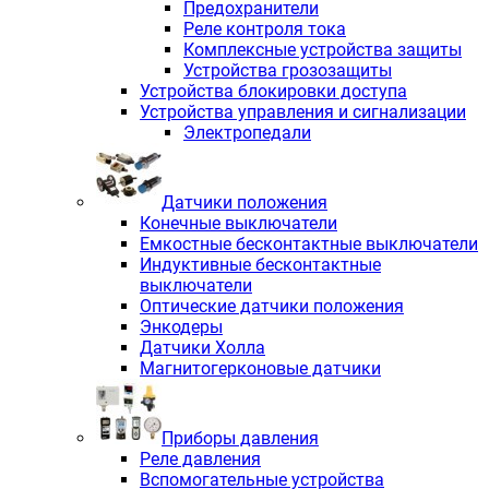
Предохранители
Реле контроля тока
Комплексные устройства защиты
Устройства грозозащиты
Устройства блокировки доступа
Устройства управления и сигнализации
Электропедали
Датчики положения
Конечные выключатели
Емкостные бесконтактные выключатели
Индуктивные бесконтактные
выключатели
Оптические датчики положения
Энкодеры
Датчики Холла
Магнитогерконовые датчики
Приборы давления
Реле давления
Вспомогательные устройства