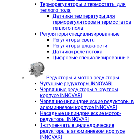
Терморегуляторы и термостаты для
теплого пола
Датчики температуры для
терморегуляторов и термостатов
теплого пола
Регуляторы специализированные
Регуляторы света
Регуляторы влажности
Датчики реле потока
Цифровые специализированные
Редукторы и мотор-редукторы
Чугунные редукторы INNOVARI
Червячные редукторы в круглом
корпусе INNOVARI
Червячно-цилиндрические редукторы в
алюминиевом корпусе INNOVARI
Насадные цилиндрические мотор-
редукторы INNOVARI
1-ступенчатые цилиндрические
редукторы в алюминиевом корпусе
INNOVARI