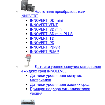
Частотные преобразователи
INNOVERT
INNOVERT IDD mini
INNOVERT VENT
INNOVERT ISD mini
INNOVERT ISD mini PLUS
INNOVERT ITD
INNOVERT IРD
INNOVERT IРD-VR
INNOVERT PUMP
Датчики уровня сыпучих материалов
и жидких сред INNOLEVEL
Датчики уровня для сыпучих
материалов
Датчики уровня для жидких сред
Принцип подбора сигнализаторов
уровня