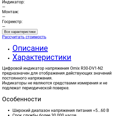
Индикатор:
—
Монтаж:
—
Госреестр:
—
Все характеристики
Рассчитать стоимость
Описание
Характеристики
Цифровой индикатор напряжения Omix R30-DV1-N2
предназначен для отображения действующих значений
постоянного напряжения.
Индикаторы не являются средствами измерения и не
подлежат периодической поверке.
Особенности
Широкий диапазон напряжения питания =5...60 В
Срок службы более 30 000 часов