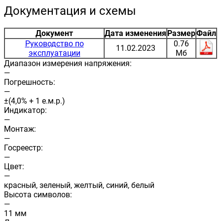
Документация и схемы
Документ
Дата изменения
Размер
Файл
Руководство по
0.76
11.02.2023
эксплуатации
Мб
Диапазон измерения напряжения:
—
Погрешность:
—
±(4,0% + 1 е.м.р.)
Индикатор:
—
Монтаж:
—
Госреестр:
—
Цвет:
—
красный, зеленый, желтый, синий, белый
Высота символов:
—
11 мм