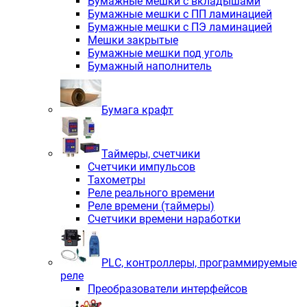
Бумажные мешки с вкладышами
Бумажные мешки с ПП ламинацией
Бумажные мешки с ПЭ ламинацией
Мешки закрытые
Бумажные мешки под уголь
Бумажный наполнитель
Бумага крафт
Таймеры, счетчики
Счетчики импульсов
Тахометры
Реле реального времени
Реле времени (таймеры)
Счетчики времени наработки
PLС, контроллеры, программируемые
реле
Преобразователи интерфейсов