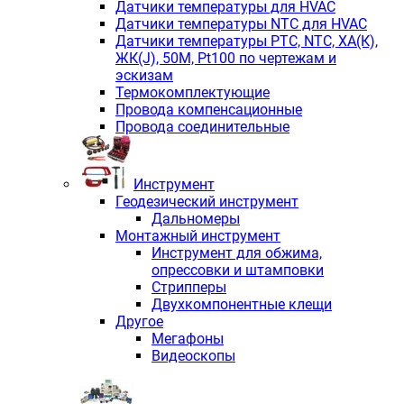
Датчики температуры для HVAC
Датчики температуры NTC для HVAC
Датчики температуры PTС, NTC, ХА(К),
ЖК(J), 50М, Pt100 по чертежам и
эскизам
Термокомплектующие
Провода компенсационные
Провода соединительные
Инструмент
Геодезический инструмент
Дальномеры
Монтажный инструмент
Инструмент для обжима,
опрессовки и штамповки
Стрипперы
Двухкомпонентные клещи
Другое
Мегафоны
Видеоскопы