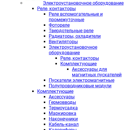
Электроустановочное оборудование
Реле, контакторы
Реле вспомогательные и
промежуточные
Фотореле
Твердотельные реле
Радиаторы, охладители
Вентиляторы
Электроустановочное
оборудование
Реле, контакторы
Комплектующие
Аксессуары для
магнитных пускателей
Пускатели электромагнитные
Полупроводниковые модули
Комплектующие
Аксессуары
Гермовводы
Термоусадка
Маркировка
Наконечники
Кабель-канал
Калориферы