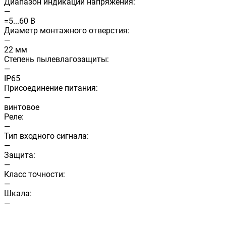
Диапазон индикации напряжения:
—
=5...60 В
Диаметр монтажного отверстия:
—
22 мм
Степень пылевлагозащиты:
—
IP65
Присоединение питания:
—
винтовое
Реле:
—
Тип входного сигнала:
—
Защита:
—
Класс точности:
—
Шкала:
—