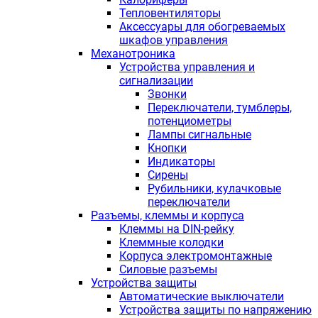
Тепловентиляторы
Аксессуары для обогреваемых
шкафов управления
Механотроника
Устройства управления и
сигнализации
Звонки
Переключатели, тумблеры,
потенциометры
Лампы сигнальные
Кнопки
Индикаторы
Сирены
Рубильники, кулачковые
переключатели
Разъемы, клеммы и корпуса
Клеммы на DIN-рейку
Клеммные колодки
Корпуса электромонтажные
Силовые разъемы
Устройства защиты
Автоматические выключатели
Устройства защиты по напряжению