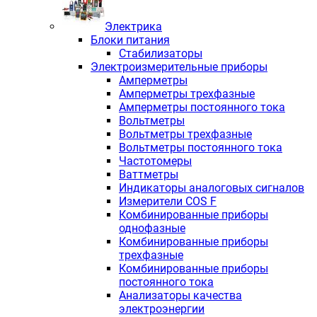
Электрика
Блоки питания
Стабилизаторы
Электроизмерительные приборы
Амперметры
Амперметры трехфазные
Амперметры постоянного тока
Вольтметры
Вольтметры трехфазные
Вольтметры постоянного тока
Частотомеры
Ваттметры
Индикаторы аналоговых сигналов
Измерители COS F
Комбинированные приборы
однофазные
Комбинированные приборы
трехфазные
Комбинированные приборы
постоянного тока
Анализаторы качества
электроэнергии