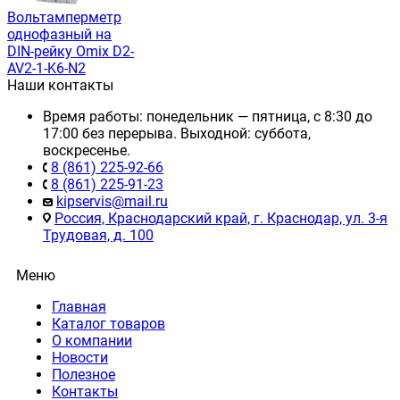
Вольтамперметр
однофазный на
DIN-рейку Omix D2-
AV2-1-K6-N2
Наши контакты
Время работы: понедельник — пятница, с 8:30 до
17:00 без перерыва. Выходной: суббота,
воскресенье.
8 (861) 225-92-66
8 (861) 225-91-23
kipservis@mail.ru
Россия, Краснодарский край, г. Краснодар, ул. 3-я
Трудовая, д. 100
Меню
Главная
Каталог товаров
О компании
Новости
Полезное
Контакты