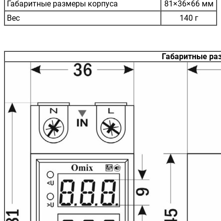
Габаритные размеры корпуса
81×36×66 мм
Вес
140 г
Габаритные ра