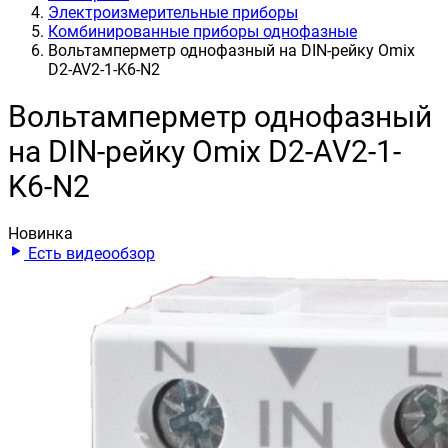
Электроизмерительные приборы
Комбинированные приборы однофазные
Вольтамперметр однофазный на DIN-рейку Omix
D2-AV2-1-K6-N2
Вольтамперметр однофазный
на DIN-рейку Omix D2-AV2-1-
K6-N2
Новинка
Есть видеообзор