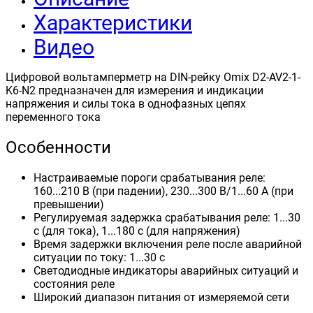
Характеристики
Видео
Цифровой вольтамперметр на DIN-рейку Omix D2-AV2-1-
K6-N2 предназначен для измерения и индикации
напряжения и силы тока в однофазных цепях
переменного тока
Особенности
Настраиваемые пороги срабатывания реле:
160...210 В (при падении), 230...300 В/1...60 А (при
превышении)
Регулируемая задержка срабатывания реле: 1...30
с (для тока), 1...180 с (для напряжения)
Время задержки включения реле после аварийной
ситуации по току: 1...30 с
Светодиодные индикаторы аварийных ситуаций и
состояния реле
Широкий диапазон питания от измеряемой сети