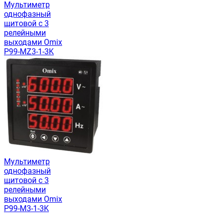
Мультиметр
однофазный
щитовой с 3
релейными
выходами Omix
P99-MZ3-1-3K
Мультиметр
однофазный
щитовой с 3
релейными
выходами Omix
P99-M3-1-3K