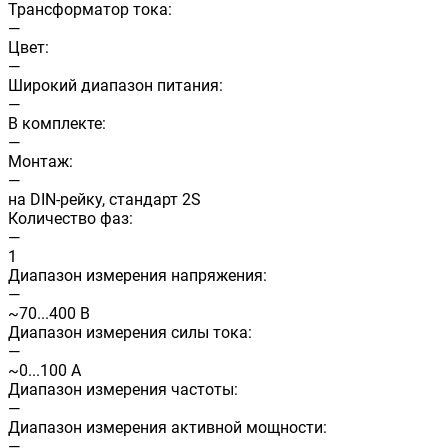
Трансформатор тока:
—
Цвет:
—
Широкий диапазон питания:
—
В комплекте:
—
Монтаж:
—
на DIN-рейку, стандарт 2S
Количество фаз:
—
1
Диапазон измерения напряжения:
—
~70...400 В
Диапазон измерения силы тока:
—
~0...100 А
Диапазон измерения частоты:
—
Диапазон измерения активной мощности:
—