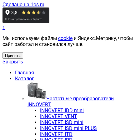
Сделано на 1os.ru
↑
Мы используем файлы
cookie
и Яндекс.Метрику, чтобы
сайт работал и становился лучше.
Принять
Закрыть
Главная
Каталог
Частотные преобразователи
INNOVERT
INNOVERT IDD mini
INNOVERT VENT
INNOVERT ISD mini
INNOVERT ISD mini PLUS
INNOVERT ITD