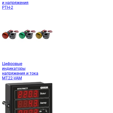
и напряжения
РТН-2
Цифровые
индикаторы
напряжения и тока
MT22-VAM