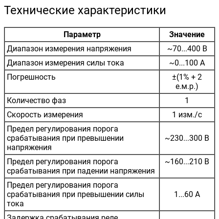
Технические характеристики
Параметр
Значение
Диапазон измерения напряжения
~70...400 В
Диапазон измерения силы тока
~0...100 А
Погрешность
±(1% + 2
е.м.р.)
Количество фаз
1
Скорость измерения
1 изм./с
Предел регулирования порога
срабатывания при превышении
~230...300 В
напряжения
Предел регулирования порога
~160...210 В
срабатывания при падении напряжения
Предел регулирования порога
срабатывания при превышении силы
1...60 А
тока
Задержка срабатывания реле