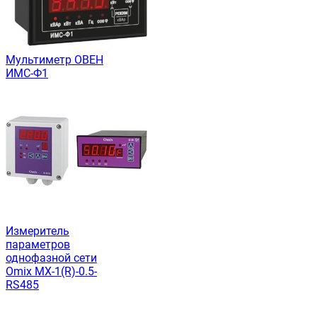
Мультиметр ОВЕН
ИМС-Ф1
Измеритель
параметров
однофазной сети
Omix MX-1(R)-0.5-
RS485