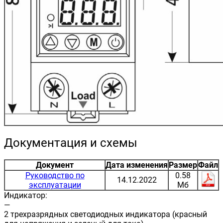
Документация и схемы
Документ
Дата изменения
Размер
Файл
Руководство по
0.58
14.12.2022
эксплуатации
Мб
Индикатор:
—
2 трехразрядных светодиодных индикатора (красный