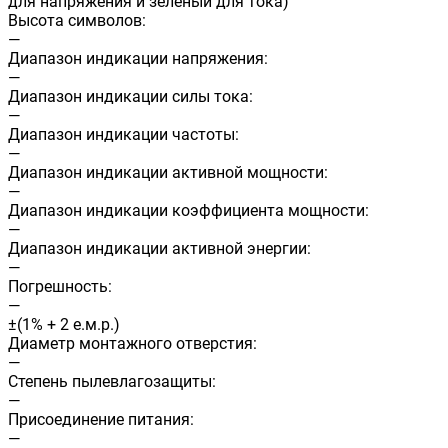
для напряжения и зеленый для тока)
Высота символов:
—
Диапазон индикации напряжения:
—
Диапазон индикации силы тока:
—
Диапазон индикации частоты:
—
Диапазон индикации активной мощности:
—
Диапазон индикации коэффициента мощности:
—
Диапазон индикации активной энергии:
—
Погрешность:
—
±(1% + 2 е.м.р.)
Диаметр монтажного отверстия:
—
Степень пылевлагозащиты:
—
Присоединение питания:
—