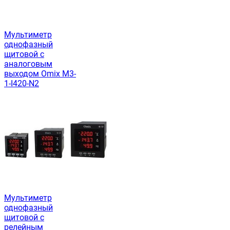
Мультиметр
однофазный
щитовой с
аналоговым
выходом Omix M3-
1-I420-N2
Мультиметр
однофазный
щитовой с
релейным