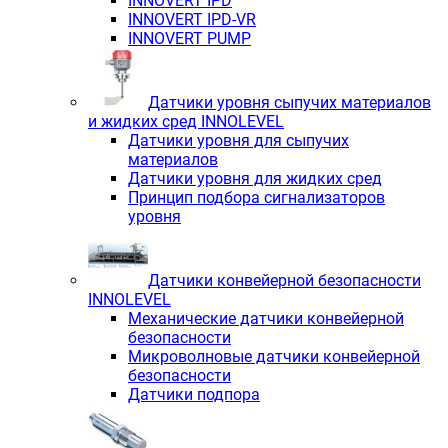
INNOVERT IРD
INNOVERT IРD-VR
INNOVERT PUMP
Датчики уровня сыпучих материалов
и жидких сред INNOLEVEL
Датчики уровня для сыпучих
материалов
Датчики уровня для жидких сред
Принцип подбора сигнализаторов
уровня
Датчики конвейерной безопасности
INNOLEVEL
Механические датчики конвейерной
безопасности
Микроволновые датчики конвейерной
безопасности
Датчики подпора