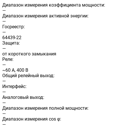
Диапазон измерения коэффициента мощности:
—
Диапазон измерения активной энергии:
—
Госреестр:
—
64439-22
Защита:
—
от короткого замыкания
Реле:
—
~60 А, 400 В
Общий релейный выход:
—
Интерфейс:
—
Аналоговый выход:
—
Диапазон измерения полной мощности:
—
Диапазон измерения cos φ:
—