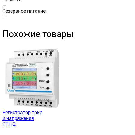
—
Резервное питание:
—
Похожие товары
Регистратор тока
и напряжения
РТН-2