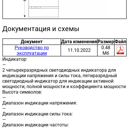
Документация и схемы
Документ
Дата изменения
Размер
Файл
Руководство по
0.48
11.10.2022
эксплуатации
Мб
Индикатор:
—
2 четырехразрядных светодиодных индикатора для
индикации напряжения и силы тока, пятиразрядный
светодиодный индикатор для индикации активной
мощности, полной мощности и коэффициента мощности
Высота символов:
—
Диапазон индикации напряжения:
—
Диапазон индикации силы тока:
—
Диапазон индикации частоты: