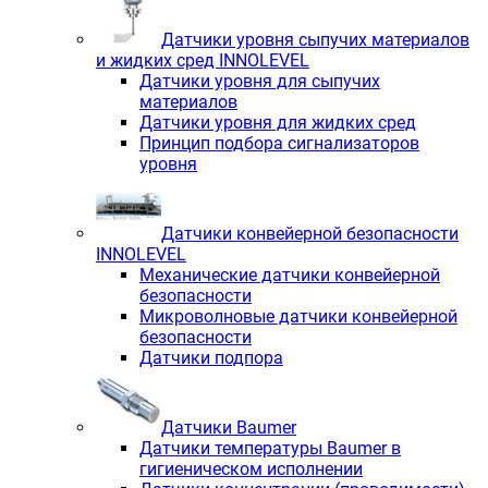
Датчики уровня сыпучих материалов
и жидких сред INNOLEVEL
Датчики уровня для сыпучих
материалов
Датчики уровня для жидких сред
Принцип подбора сигнализаторов
уровня
Датчики конвейерной безопасности
INNOLEVEL
Механические датчики конвейерной
безопасности
Микроволновые датчики конвейерной
безопасности
Датчики подпора
Датчики Baumer
Датчики температуры Baumer в
гигиеническом исполнении