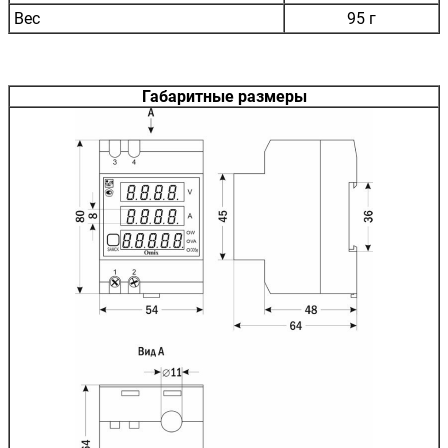
Вес
95 г
Габаритные размеры