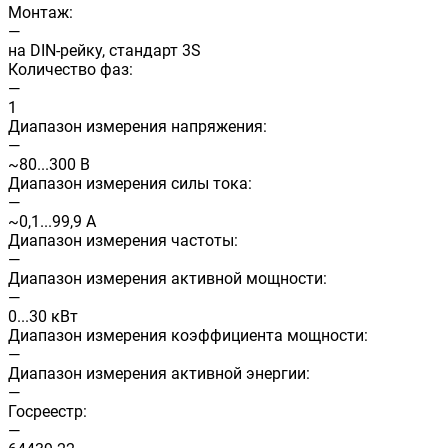
Монтаж:
—
на DIN-рейку, стандарт 3S
Количество фаз:
—
1
Диапазон измерения напряжения:
—
~80...300 В
Диапазон измерения силы тока:
—
~0,1...99,9 А
Диапазон измерения частоты:
—
Диапазон измерения активной мощности:
—
0...30 кВт
Диапазон измерения коэффициента мощности:
—
Диапазон измерения активной энергии:
—
Госреестр:
—