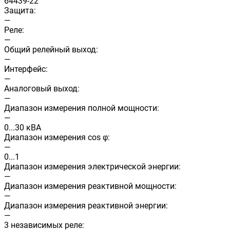
64439-22
Защита:
—
Реле:
—
Общий релейный выход:
—
Интерфейс:
—
Аналоговый выход:
—
Диапазон измерения полной мощности:
—
0...30 кВА
Диапазон измерения cos φ:
—
0...1
Диапазон измерения электрической энергии:
—
Диапазон измерения реактивной мощности:
—
Диапазон измерения реактивной энергии:
—
3 независимых реле: