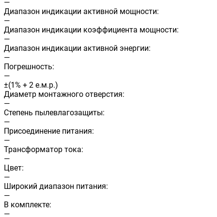
—
Диапазон индикации активной мощности:
—
Диапазон индикации коэффициента мощности:
—
Диапазон индикации активной энергии:
—
Погрешность:
—
±(1% + 2 е.м.р.)
Диаметр монтажного отверстия:
—
Степень пылевлагозащиты:
—
Присоединение питания:
—
Трансформатор тока:
—
Цвет:
—
Широкий диапазон питания:
—
В комплекте:
—