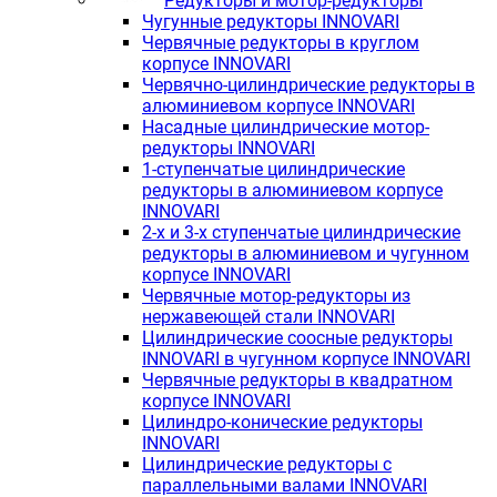
Редукторы и мотор-редукторы
Чугунные редукторы INNOVARI
Червячные редукторы в круглом
корпусе INNOVARI
Червячно-цилиндрические редукторы в
алюминиевом корпусе INNOVARI
Насадные цилиндрические мотор-
редукторы INNOVARI
1-ступенчатые цилиндрические
редукторы в алюминиевом корпусе
INNOVARI
2-х и 3-х ступенчатые цилиндрические
редукторы в алюминиевом и чугунном
корпусе INNOVARI
Червячные мотор-редукторы из
нержавеющей стали INNOVARI
Цилиндрические соосные редукторы
INNOVARI в чугунном корпусе INNOVARI
Червячные редукторы в квадратном
корпусе INNOVARI
Цилиндро-конические редукторы
INNOVARI
Цилиндрические редукторы с
параллельными валами INNOVARI