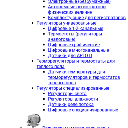
Электронные (безбумажные)
Автономные регистраторы
физических величин
Комплектующие для регистраторов
Регуляторы универсальные
Цифровые 1-2-канальные
Термостаты (регуляторы
аналоговые)
Цифровые графические
Цифровые многоканальные
Датчики для АРГО-D
Терморегуляторы и термостаты для
теплого пола
Датчики температуры для
терморегуляторов и термостатов
теплого пола
Регуляторы специализированные
Регуляторы света
Регуляторы влажности
Датчики реле потока
Цифровые специализированные