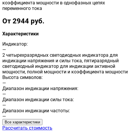
коэффициента мощности в однофазных цепях
переменного тока
От 2944 руб.
Характеристики
Индикатор:
—
2 четырехразрядных светодиодных индикатора для
индикации напряжения и силы тока, пятиразрядный
светодиодный индикатор для индикации активной
мощности, полной мощности и коэффициента мощности
Высота символов:
—
Диапазон индикации напряжения:
—
Диапазон индикации силы тока:
—
Диапазон индикации частоты:
—
Все характеристики
Рассчитать стоимость