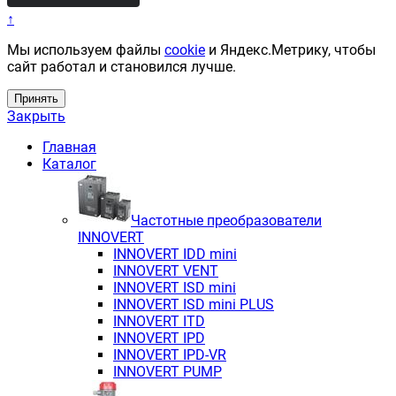
↑
Мы используем файлы
cookie
и Яндекс.Метрику, чтобы
сайт работал и становился лучше.
Принять
Закрыть
Главная
Каталог
Частотные преобразователи
INNOVERT
INNOVERT IDD mini
INNOVERT VENT
INNOVERT ISD mini
INNOVERT ISD mini PLUS
INNOVERT ITD
INNOVERT IРD
INNOVERT IРD-VR
INNOVERT PUMP