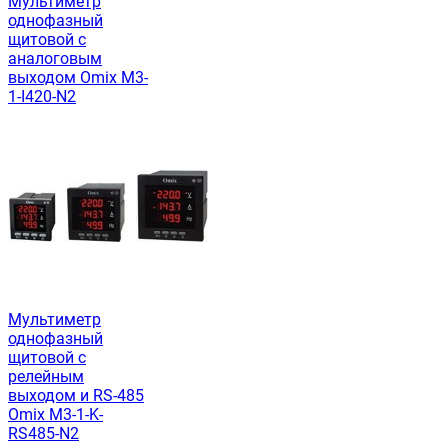
Мультиметр
однофазный
щитовой с
аналоговым
выходом Omix M3-
1-I420-N2
Мультиметр
однофазный
щитовой с
релейным
выходом и RS-485
Omix M3-1-K-
RS485-N2