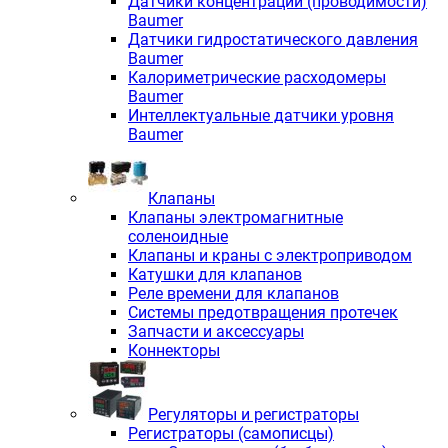
Датчики концентрации (проводимости)
Baumer
Датчики гидростатического давления
Baumer
Калориметрические расходомеры
Baumer
Интеллектуальные датчики уровня
Baumer
Клапаны
Клапаны электромагнитные
соленоидные
Клапаны и краны с электроприводом
Катушки для клапанов
Реле времени для клапанов
Системы предотвращения протечек
Запчасти и аксессуары
Коннекторы
Регуляторы и регистраторы
Регистраторы (самописцы)