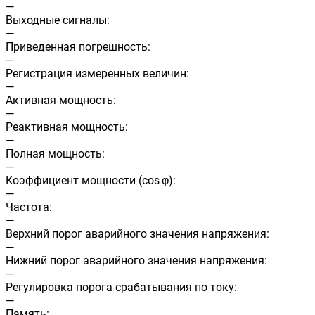
—
Выходные сигналы:
—
Приведенная погрешность:
—
Регистрация измеренных величин:
—
Активная мощность:
—
Реактивная мощность:
—
Полная мощность:
—
Коэффициент мощности (cos φ):
—
Частота:
—
Верхний порог аварийного значения напряжения:
—
Нижний порог аварийного значения напряжения:
—
Регулировка порога срабатывания по току:
—
Память: