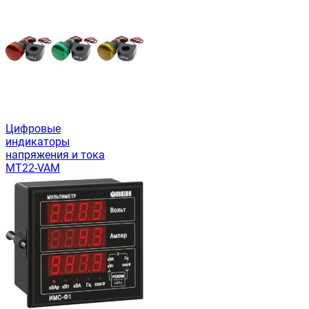
Цифровые
индикаторы
напряжения и тока
MT22-VAM