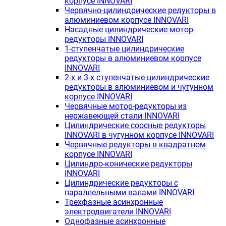
корпусе INNOVARI
Червячно-цилиндрические редукторы в
алюминиевом корпусе INNOVARI
Насадные цилиндрические мотор-
редукторы INNOVARI
1-ступенчатые цилиндрические
редукторы в алюминиевом корпусе
INNOVARI
2-х и 3-х ступенчатые цилиндрические
редукторы в алюминиевом и чугунном
корпусе INNOVARI
Червячные мотор-редукторы из
нержавеющей стали INNOVARI
Цилиндрические соосные редукторы
INNOVARI в чугунном корпусе INNOVARI
Червячные редукторы в квадратном
корпусе INNOVARI
Цилиндро-конические редукторы
INNOVARI
Цилиндрические редукторы с
параллельными валами INNOVARI
Трехфазные асинхронные
электродвигатели INNOVARI
Однофазные асинхронные