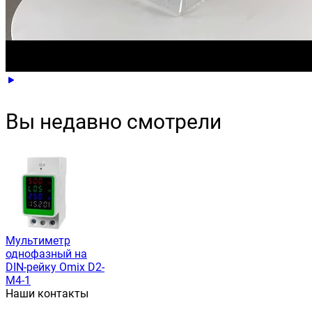
Вы недавно смотрели
Мультиметр
однофазный на
DIN-рейку Omix D2-
M4-1
Наши контакты