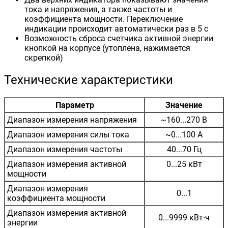
тока и напряжения, а также частоты и
коэффициента мощности. Переключение
индикации происходит автоматически раз в 5 с
Возможность сброса счетчика активной энергии
кнопкой на корпусе (утоплена, нажимается
скрепкой)
Технические характеристики
Параметр
Значение
Диапазон измерения напряжения
~160...270 В
Диапазон измерения силы тока
~0...100 А
Диапазон измерения частоты
40...70 Гц
Диапазон измерения активной
0...25 кВт
мощности
Диапазон измерения
0...1
коэффициента мощности
Диапазон измерения активной
0...9999 кВт∙ч
энергии