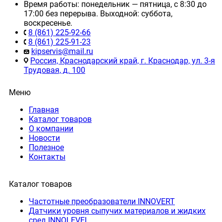
Время работы: понедельник — пятница, с 8:30 до
17:00 без перерыва. Выходной: суббота,
воскресенье.
8 (861) 225-92-66
8 (861) 225-91-23
kipservis@mail.ru
Россия, Краснодарский край, г. Краснодар, ул. 3-я
Трудовая, д. 100
Меню
Главная
Каталог товаров
О компании
Новости
Полезное
Контакты
Каталог товаров
Частотные преобразователи INNOVERT
Датчики уровня сыпучих материалов и жидких
сред INNOLEVEL