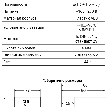
Погрешность
±(1% + 1 е.м.р.)
Питание
~160...270 В
Материал корпуса
Пластик ABS
−40...+90°C
Условия эксплуатации
≤ 85%RH
На DIN-рейку,
Монтаж
стандарт 2S
Высота символов
6 мм
Габаритные размеры
79×37×66 мм
Вес
144 г
Габаритные размеры