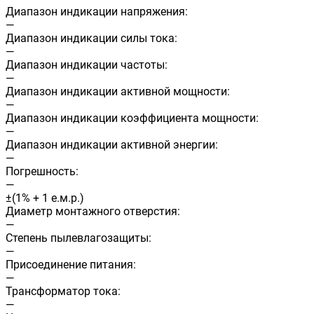
Диапазон индикации напряжения:
—
Диапазон индикации силы тока:
—
Диапазон индикации частоты:
—
Диапазон индикации активной мощности:
—
Диапазон индикации коэффициента мощности:
—
Диапазон индикации активной энергии:
—
Погрешность:
—
±(1% + 1 е.м.р.)
Диаметр монтажного отверстия:
—
Степень пылевлагозащиты:
—
Присоединение питания:
—
Трансформатор тока:
—