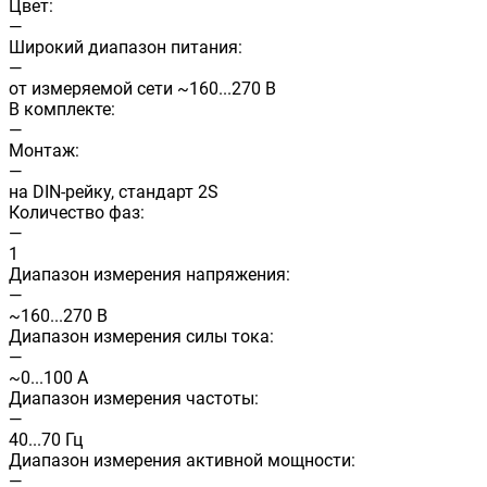
Цвет:
—
Широкий диапазон питания:
—
от измеряемой сети ~160...270 В
В комплекте:
—
Монтаж:
—
на DIN-рейку, стандарт 2S
Количество фаз:
—
1
Диапазон измерения напряжения:
—
~160...270 В
Диапазон измерения силы тока:
—
~0...100 А
Диапазон измерения частоты:
—
40...70 Гц
Диапазон измерения активной мощности:
—