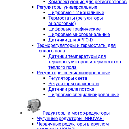
Комплектующие для регистраторов
Регуляторы универсальные
Цифровые 1-2-канальные
Термостаты (регуляторы
аналоговые)
Цифровые графические
Цифровые многоканальные
Датчики для АРГО-D
Терморегуляторы и термостаты для
теплого пола
Датчики температуры для
терморегуляторов и термостатов
теплого пола
Регуляторы специализированные
Регуляторы света
Регуляторы влажности
Датчики реле потока
Цифровые специализированные
Редукторы и мотор-редукторы
Чугунные редукторы INNOVARI
Червячные редукторы в круглом