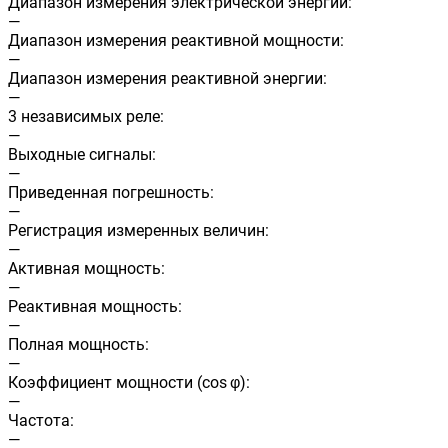
Диапазон измерения электрической энергии:
—
Диапазон измерения реактивной мощности:
—
Диапазон измерения реактивной энергии:
—
3 независимых реле:
—
Выходные сигналы:
—
Приведенная погрешность:
—
Регистрация измеренных величин:
—
Активная мощность:
—
Реактивная мощность:
—
Полная мощность:
—
Коэффициент мощности (cos φ):
—
Частота:
—