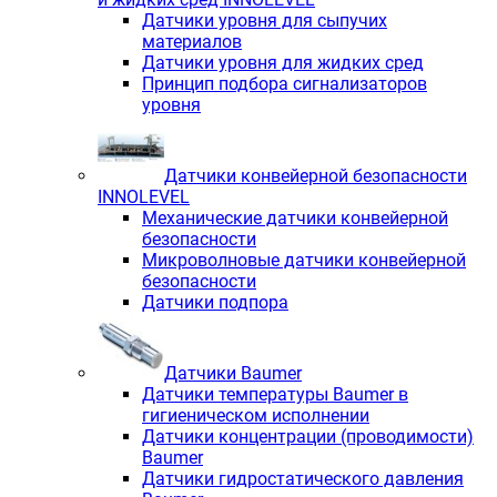
Датчики уровня для сыпучих
материалов
Датчики уровня для жидких сред
Принцип подбора сигнализаторов
уровня
Датчики конвейерной безопасности
INNOLEVEL
Механические датчики конвейерной
безопасности
Микроволновые датчики конвейерной
безопасности
Датчики подпора
Датчики Baumer
Датчики температуры Baumer в
гигиеническом исполнении
Датчики концентрации (проводимости)
Baumer
Датчики гидростатического давления