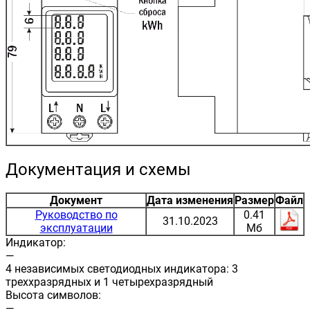
Документация и схемы
Документ
Дата изменения
Размер
Файл
Руководство по
0.41
31.10.2023
эксплуатации
Мб
Индикатор:
—
4 независимых светодиодных индикатора: 3
треххразрядных и 1 четырехразрядный
Высота символов:
—