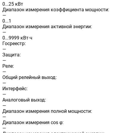
0...25 кВт
Диапазон измерения коэффициента мощности:
—
0...1
Диапазон измерения активной энергии:
—
0...9999 кВт∙ч
Госреестр:
—
Защита:
—
Реле:
—
Общий релейный выход:
—
Интерфейс:
—
Аналоговый выход:
—
Диапазон измерения полной мощности:
—
Диапазон измерения cos φ:
—