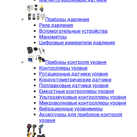
Приборы давления
Реле давления
Вспомогательные устройства
Манометры
Цифровые измерители давления
Приборы контроля уровня
Контроллеры уровня
Ротационные датчики уровня
Кондуктометрические датчики
Поплавковые датчики уровня
Емкостные контроллеры уровня
Ультразвуковые контроллеры уровня
Микроволновые контроллеры уровня
Вибрационные уровнемеры
Аксессуары для приборов контроля
уровня