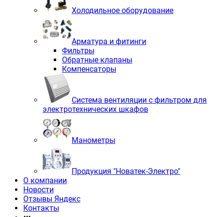
Холодильное оборудование
Арматура и фитинги
Фильтры
Обратные клапаны
Компенсаторы
Система вентиляции с фильтром для
электротехнических шкафов
Манометры
Продукция "Новатек-Электро"
О компании
Новости
Отзывы Яндекс
Контакты