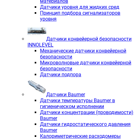
материалов
Датчики уровня для жидких сред
Принцип подбора сигнализаторов
уровня
Датчики конвейерной безопасности
INNOLEVEL
Механические датчики конвейерной
безопасности
Микроволновые датчики конвейерной
безопасности
Датчики подпора
Датчики Baumer
Датчики температуры Baumer в
гигиеническом исполнении
Датчики концентрации (проводимости)
Baumer
Датчики гидростатического давления
Baumer
Калориметрические расходомеры