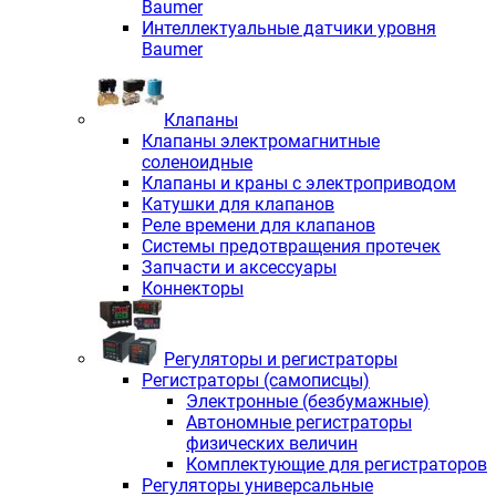
Baumer
Интеллектуальные датчики уровня
Baumer
Клапаны
Клапаны электромагнитные
соленоидные
Клапаны и краны с электроприводом
Катушки для клапанов
Реле времени для клапанов
Системы предотвращения протечек
Запчасти и аксессуары
Коннекторы
Регуляторы и регистраторы
Регистраторы (самописцы)
Электронные (безбумажные)
Автономные регистраторы
физических величин
Комплектующие для регистраторов
Регуляторы универсальные