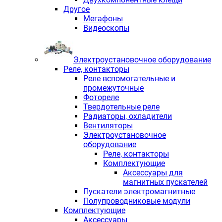
Другое
Мегафоны
Видеоскопы
Электроустановочное оборудование
Реле, контакторы
Реле вспомогательные и
промежуточные
Фотореле
Твердотельные реле
Радиаторы, охладители
Вентиляторы
Электроустановочное
оборудование
Реле, контакторы
Комплектующие
Аксессуары для
магнитных пускателей
Пускатели электромагнитные
Полупроводниковые модули
Комплектующие
Аксессуары