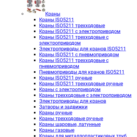
Краны
Краны ISO5211
Краны ISO5211 трехходовые
Краны ISO5211 с электроприводом
Краны ISO5211 трехходовые с
электроприводом
Электроприводы для кранов ISO5211
Краны ISO5211 с пневмоприводом
Краны ISO5211 трехходовые с
пневмоприводом
Пневмоприводы для кранов ISO5211
Краны ISO5211 ручные
Краны ISO5211 трехходовые ручные
Краны с электроприводом
Краны трехходовые с электроприводом
Электроприводы для кранов
Затворы и задвижки
Краны ручные
Краны трехходовые ручные
Краны шаровые, латунные
Краны газовые
Краны для металлопластиковых труб