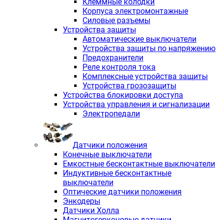
Клеммные колодки
Корпуса электромонтажные
Силовые разъемы
Устройства защиты
Автоматические выключатели
Устройства защиты по напряжению
Предохранители
Реле контроля тока
Комплексные устройства защиты
Устройства грозозащиты
Устройства блокировки доступа
Устройства управления и сигнализации
Электропедали
Датчики положения
Конечные выключатели
Емкостные бесконтактные выключатели
Индуктивные бесконтактные
выключатели
Оптические датчики положения
Энкодеры
Датчики Холла
Магнитогерконовые датчики