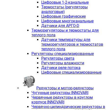
Цифровые 1-2-канальные
Термостаты (регуляторы
аналоговые)
Цифровые графические
Цифровые многоканальные
Датчики для АРГО-D
Терморегуляторы и термостаты для
теплого пола
Датчики температуры для
терморегуляторов и термостатов
теплого пола
Регуляторы специализированные
Регуляторы света
Регуляторы влажности
Датчики реле потока
Цифровые специализированные
Редукторы и мотор-редукторы
Чугунные редукторы INNOVARI
Червячные редукторы в круглом
корпусе INNOVARI
Червячно-цилиндрические редукторы в