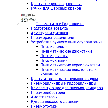
Краны специализированные
Ручки для шаровых кранов
Пневматика и Гидравлика
Подготовка воздуха
Арматура и фитинги
Пневмораспределители
Устройства ручного пневмоуправления
Пневмопедали
Пневматические джойстики
Пневморычаги
Пневмокнопки
Пневматические переключатели
Пневматические выключатели
конечные
Краны и клапаны с пневмоприводом
Пневмоцилиндры и гидроцилиндры
Комплектующие для пневмоцилиндров
Пневмовибраторы
Амортизаторы
Рукава высокого давления
Пневмотрубки