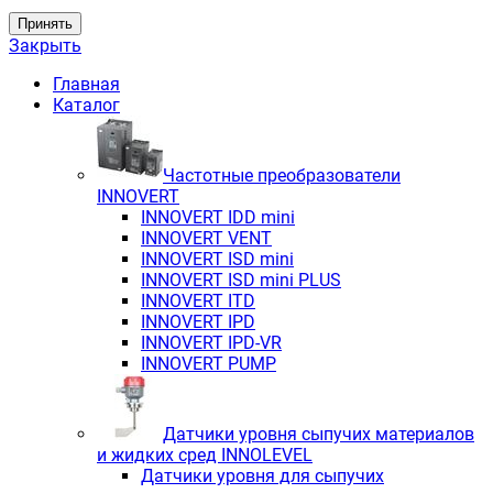
Принять
Закрыть
Главная
Каталог
Частотные преобразователи
INNOVERT
INNOVERT IDD mini
INNOVERT VENT
INNOVERT ISD mini
INNOVERT ISD mini PLUS
INNOVERT ITD
INNOVERT IРD
INNOVERT IРD-VR
INNOVERT PUMP
Датчики уровня сыпучих материалов
и жидких сред INNOLEVEL
Датчики уровня для сыпучих