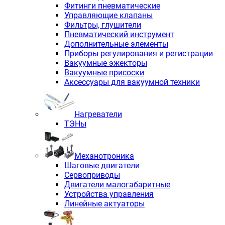
Фитинги пневматические
Управляющие клапаны
Фильтры, глушители
Пневматический инструмент
Дополнительные элементы
Приборы регулирования и регистрации
Вакуумные эжекторы
Вакуумные присоски
Аксессуары для вакуумной техники
Нагреватели
ТЭНы
Механотроника
Шаговые двигатели
Сервоприводы
Двигатели малогабаритные
Устройства управления
Линейные актуаторы