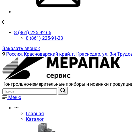
8 (861) 225-92-66
8 (861) 225-91-23
Заказать звонок
Россия, Краснодарский край, г. Краснодар, ул. 3-я Трудов
Контрольно-измерительные приборы и новинки продукци
Меню
Главная
Каталог