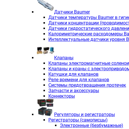
Датчики Baumer
Датчики температуры Baumer в гиги
Датчики концентрации (проводимос
Датчики гидростатического давлен
Калориметрические расходомеры B
Интеллектуальные датчики уровня 
Клапаны
Клапаны электромагнитные солено
Клапаны и краны с электроприводо
Катушки для клапанов
Реле времени для клапанов
Системы предотвращения протечек
Запчасти и аксессуары
Коннекторы
Регуляторы и регистраторы
Регистраторы (самописцы)
Электронные (безбумажные)